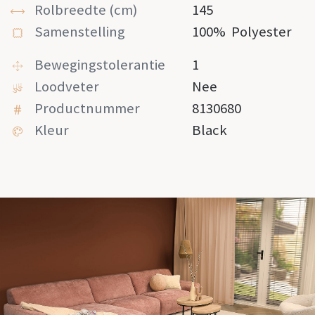
Rolbreedte (cm)
145
Samenstelling
100%
Polyester
Bewegingstolerantie
1
Loodveter
Nee
Productnummer
8130680
Kleur
Black