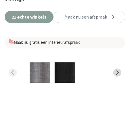
21 echte winkels
Maak nu een afspraak
Maak nu gratis een interieurafspraak