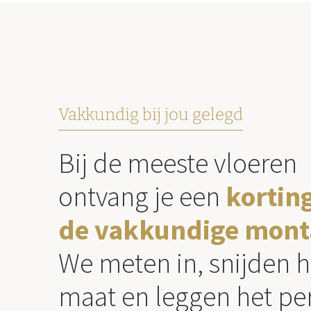
Vakkundig bij jou gelegd
Bij de meeste vloeren
ontvang je een
kortin
de vakkundige mont
We meten in, snijden h
maat en leggen het per