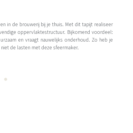
n in de brouwerij bij je thuis. Met dit tapijt realiseer
levendige oppervlaktestructuur. Bijkomend voordeel:
 duurzaam en vraagt nauwelijks onderhoud. Zo heb je
 niet de lasten met deze sfeermaker.