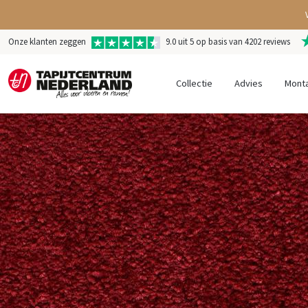
Onze klanten zeggen
9.0 uit 5 op basis van 4202 reviews
Collectie
Advies
Mont