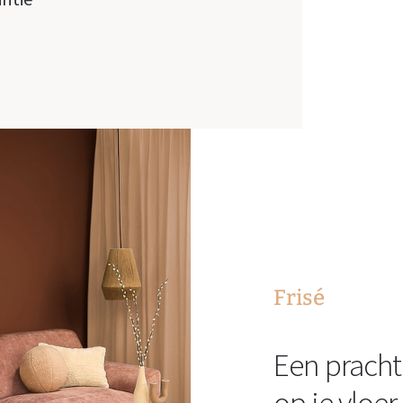
Frisé
Een pracht
op je vloer