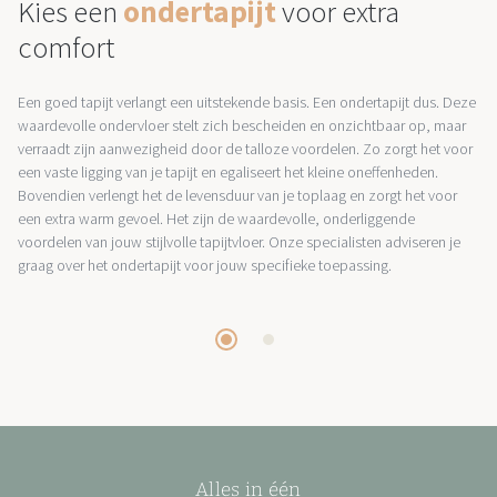
Kies een
ondertapijt
voor extra
comfort
Een goed tapijt verlangt een uitstekende basis. Een ondertapijt dus. Deze
waardevolle ondervloer stelt zich bescheiden en onzichtbaar op, maar
verraadt zijn aanwezigheid door de talloze voordelen. Zo zorgt het voor
een vaste ligging van je tapijt en egaliseert het kleine oneffenheden.
Bovendien verlengt het de levensduur van je toplaag en zorgt het voor
een extra warm gevoel. Het zijn de waardevolle, onderliggende
voordelen van jouw stijlvolle tapijtvloer. Onze specialisten adviseren je
graag over het ondertapijt voor jouw specifieke toepassing.
Alles in één