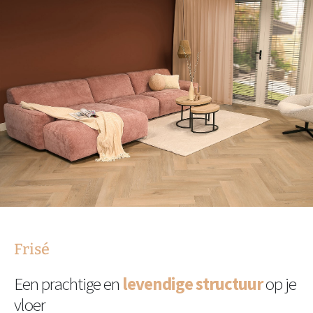
Frisé
Een prachtige en
levendige structuur
op je
vloer