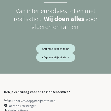
Van interieuradvies tot en met
realisatie...
Wij doen alles
voor
vloeren en ramen.
Afspraak in de winkel
Afspraak bij je thuis
Heb je een vraag voor onze klantenservice?
Mail naar verkoop@tapijtcentrum.nl
Facebook Messenger
Klacht indienen