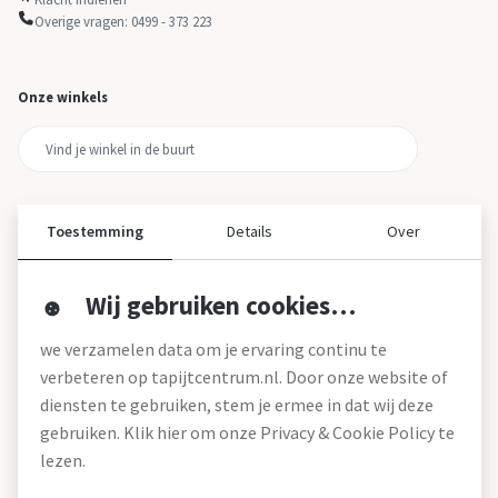
Overige vragen: 0499 - 373 223
Onze winkels
Toestemming
Details
Over
Wij gebruiken cookies…
Over ons
we verzamelen data om je ervaring continu te
Over tapijtcentrum
verbeteren op tapijtcentrum.nl. Door onze website of
Vacatures
diensten te gebruiken, stem je ermee in dat wij deze
Werken bij
gebruiken. Klik hier om onze Privacy & Cookie Policy te
Montageservice
Blog
lezen.
Garanties (pdf)