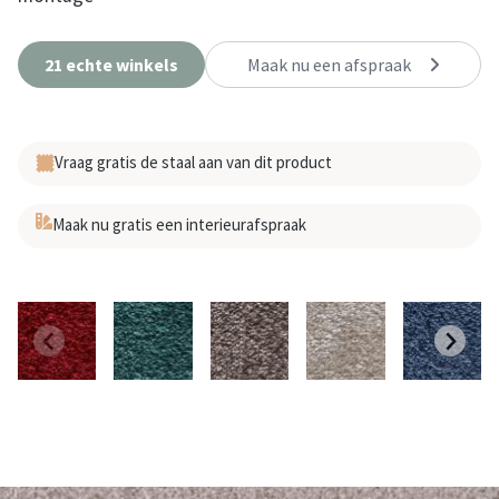
21 echte winkels
Maak nu een afspraak
Vraag gratis de staal aan van dit product
Maak nu gratis een interieurafspraak