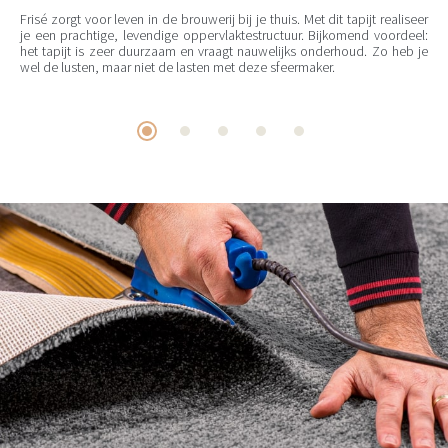
Frisé zorgt voor leven in de brouwerij bij je thuis. Met dit tapijt realiseer
je een prachtige, levendige oppervlaktestructuur. Bijkomend voordeel:
het tapijt is zeer duurzaam en vraagt nauwelijks onderhoud. Zo heb je
wel de lusten, maar niet de lasten met deze sfeermaker.