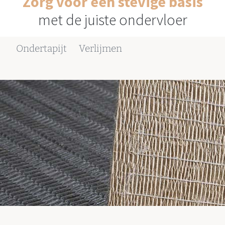
Zorg voor een stevige basis
met de juiste ondervloer
Ondertapijt
Verlijmen