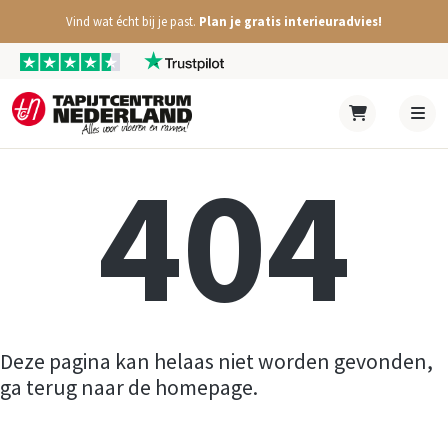
Vind wat écht bij je past.
Plan je gratis interieuradvies!
404
Deze pagina kan helaas niet worden gevonden,
ga terug naar de homepage.