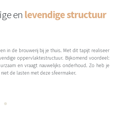
ige en
levendige structuur
n in de brouwerij bij je thuis. Met dit tapijt realiseer
levendige oppervlaktestructuur. Bijkomend voordeel:
 duurzaam en vraagt nauwelijks onderhoud. Zo heb je
 niet de lasten met deze sfeermaker.