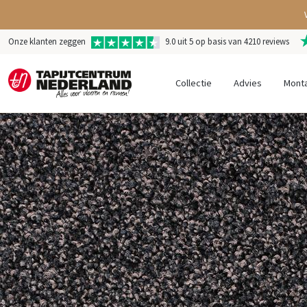
Onze klanten zeggen
9.0 uit 5 op basis van 4210 reviews
Collectie
Advies
Mont