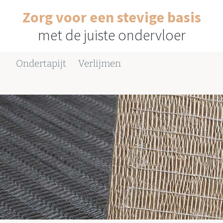
Zorg voor een stevige basis
met de juiste ondervloer
Ondertapijt
Verlijmen