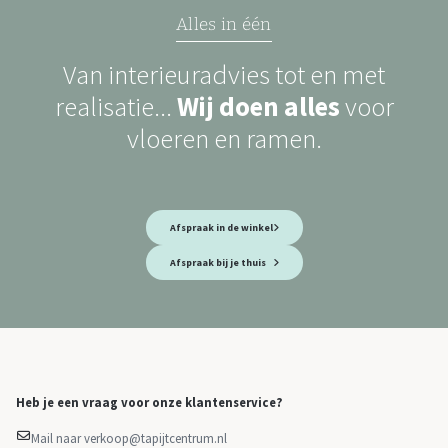
Alles in één
Van interieuradvies tot en met
realisatie...
Wij doen alles
voor
vloeren en ramen.
Afspraak in de winkel
Afspraak bij je thuis
Heb je een vraag voor onze klantenservice?
Mail naar verkoop@tapijtcentrum.nl