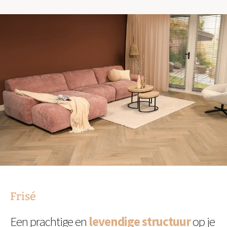
Frisé
Een prachtige en
levendige structuur
op je