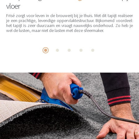
vloer
Frisé zorgt voor leven in de brouwerij bij je thuis. Met dit tapijt realiseer
je een prachtige, levendige oppervlaktestructuur. Bijkomend voordeel:
het tapijt is zeer duurzaam en vraagt nauwelijks onderhoud. Zo heb je
wel de lusten, maar niet de lasten met deze sfeermaker.