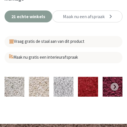
21 echte winkels
Maak nu een afspraak
Vraag gratis de staal aan van dit product
Maak nu gratis een interieurafspraak