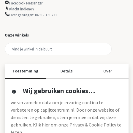
Facebook Messenger
Klacht indienen
Overige vragen: 0499 - 373 223
Onze winkels
Toestemming
Details
Over
Wij gebruiken cookies…
Over ons
we verzamelen data om je ervaring continu te
Over tapijtcentrum
verbeteren op tapijtcentrum.nl. Door onze website of
Vacatures
diensten te gebruiken, stem je ermee in dat wij deze
Werken bij
gebruiken. Klik hier om onze Privacy & Cookie Policy te
Montageservice
Blog
lezen.