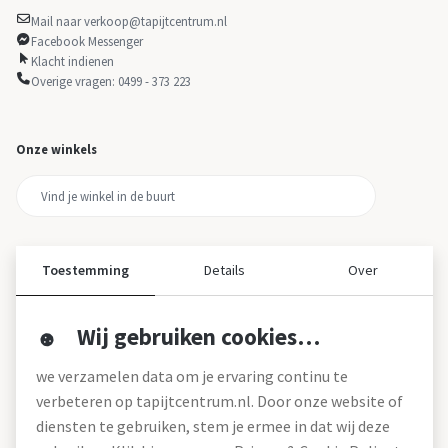
Mail naar verkoop@tapijtcentrum.nl
Facebook Messenger
Klacht indienen
Overige vragen: 0499 - 373 223
Onze winkels
Toestemming
Details
Over
Wij gebruiken cookies…
Over ons
we verzamelen data om je ervaring continu te
Over tapijtcentrum
verbeteren op tapijtcentrum.nl. Door onze website of
Vacatures
diensten te gebruiken, stem je ermee in dat wij deze
Werken bij