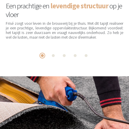
Een prachtige en
levendige structuur
op je
vloer
Frisé zorgt voor leven in de brouwerij bij je thuis. Met dit tapijt realiseer
je een prachtige, levendige oppervlaktestructuur. Bijkomend voordeel:
het tapijt is zeer duurzaam en vraagt nauwelijks onderhoud. Zo heb je
wel de lusten, maar niet de lasten met deze sfeermaker.