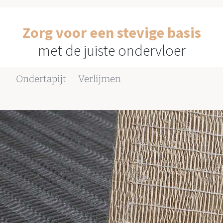
Zorg voor een stevige basis
met de juiste ondervloer
Ondertapijt
Verlijmen