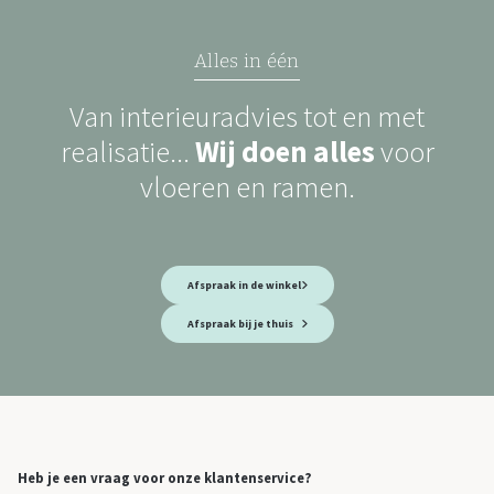
Alles in één
Van interieuradvies tot en met
realisatie...
Wij doen alles
voor
vloeren en ramen.
Afspraak in de winkel
Afspraak bij je thuis
Heb je een vraag voor onze klantenservice?