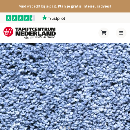
Vind wat écht bij je past.
Plan je gratis interieuradvies!