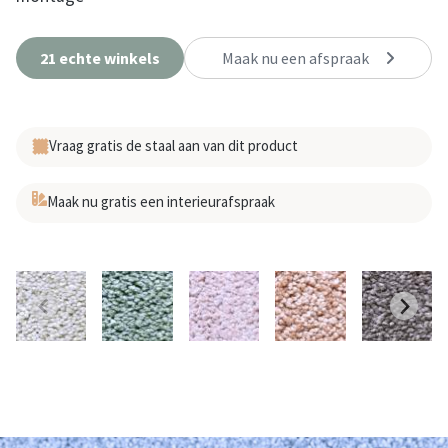
21 echte winkels
Maak nu een afspraak
Vraag gratis de staal aan van dit product
Maak nu gratis een interieurafspraak