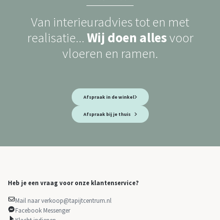
Van interieuradvies tot en met
realisatie...
Wij doen alles
voor
vloeren en ramen.
Afspraak in de winkel
Afspraak bij je thuis
Heb je een vraag voor onze klantenservice?
Mail naar verkoop@tapijtcentrum.nl
Facebook Messenger
Klacht indienen