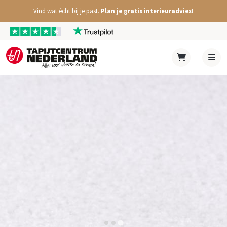
Vind wat écht bij je past.
Plan je gratis interieuradvies!