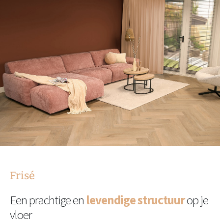
Frisé
Een prachtige en
levendige structuur
op je
vloer