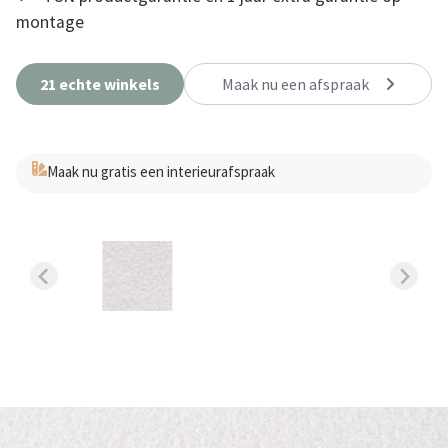
montage
21 echte winkels
Maak nu een afspraak
Maak nu gratis een interieurafspraak