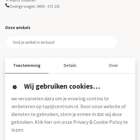
Overige vragen: 0499 - 373 223
Onze winkels
Toestemming
Details
Over
Wij gebruiken cookies…
Over ons
we verzamelen data om je ervaring continu te
Over tapijtcentrum
verbeteren op tapijtcentrum.nl. Door onze website of
Vacatures
diensten te gebruiken, stem je ermee in dat wij deze
Werken bij
gebruiken. Klik hier om onze Privacy & Cookie Policy te
Montageservice
Blog
lezen.
Garanties (pdf)