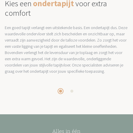
Kies een
ondertapijt
voor extra
comfort
Een goed tapijt verlangt een uitstekende basis. Een ondertapijt dus. Deze
waardevolle ondervloer stelt zich bescheiden en onzichtbaar op, maar
verraadt zijn aanwezigheid door de talloze voordelen. Zo zorgt het voor
een vaste ligging van je tapijt en egaliseert het kleine oneffenheden.
Bovendien verlengt het de levensduur van je toplaag en zorgt het voor
een extra warm gevoel. Het zijn de waardevolle, onderliggende
voordelen van jouw stijlvolle tapijtvloer. Onze specialisten adviseren je
graag over het ondertapijt voor jouw specifieke toepassing.
Alles in één