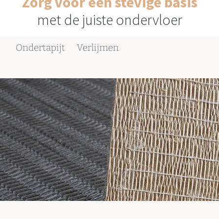
Zorg voor een stevige basis
met de juiste ondervloer
Ondertapijt
Verlijmen