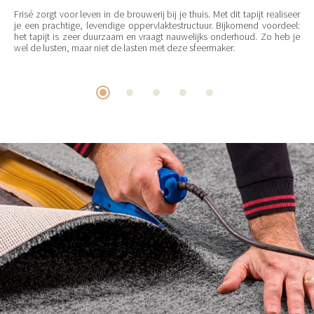
Frisé zorgt voor leven in de brouwerij bij je thuis. Met dit tapijt realiseer
je een prachtige, levendige oppervlaktestructuur. Bijkomend voordeel:
het tapijt is zeer duurzaam en vraagt nauwelijks onderhoud. Zo heb je
wel de lusten, maar niet de lasten met deze sfeermaker.