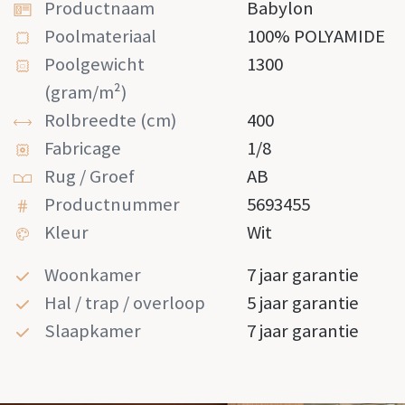
Productnaam
Babylon
Poolmateriaal
100% POLYAMIDE
Poolgewicht
1300
(gram/m²)
Rolbreedte (cm)
400
Fabricage
1/8
Rug / Groef
AB
Productnummer
5693455
Kleur
Wit
Woonkamer
7 jaar garantie
Hal / trap / overloop
5 jaar garantie
Slaapkamer
7 jaar garantie