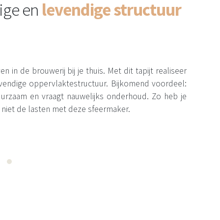
ige en
levendige structuur
n in de brouwerij bij je thuis. Met dit tapijt realiseer
levendige oppervlaktestructuur. Bijkomend voordeel:
 duurzaam en vraagt nauwelijks onderhoud. Zo heb je
 niet de lasten met deze sfeermaker.