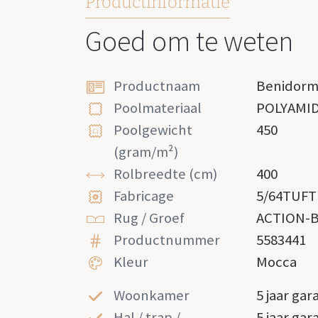
Productinformatie
Goed om te weten
Productnaam
Benidor
Poolmateriaal
POLYAMI
Poolgewicht
450
(gram/m²)
Rolbreedte (cm)
400
Fabricage
5/64TUFT
Rug / Groef
ACTION-
Productnummer
5583441
Kleur
Mocca
Woonkamer
5 jaar gar
Hal / trap /
5 jaar gar