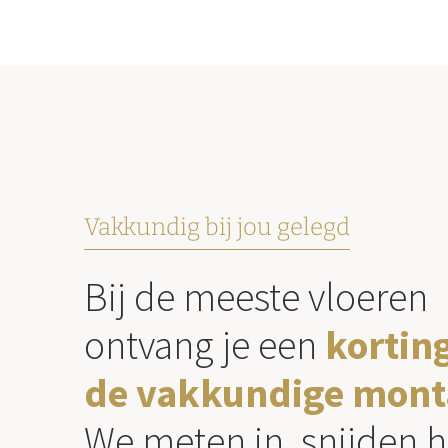
Vakkundig bij jou gelegd
Bij de meeste vloeren
ontvang je een
kortin
de vakkundige mont
We meten in, snijden h