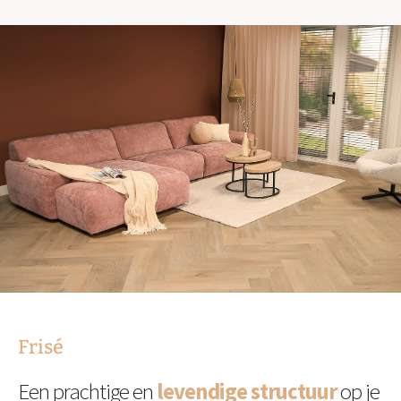
Frisé
Een prachtige en
levendige structuur
op je