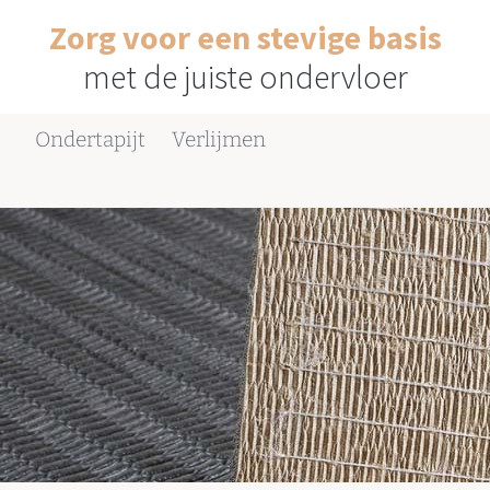
Zorg voor een stevige basis
met de juiste ondervloer
Ondertapijt
Verlijmen