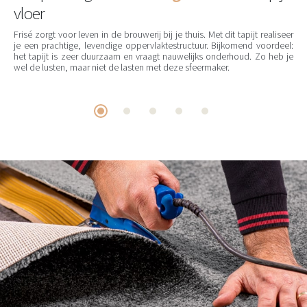
vloer
Frisé zorgt voor leven in de brouwerij bij je thuis. Met dit tapijt realiseer
je een prachtige, levendige oppervlaktestructuur. Bijkomend voordeel:
het tapijt is zeer duurzaam en vraagt nauwelijks onderhoud. Zo heb je
wel de lusten, maar niet de lasten met deze sfeermaker.