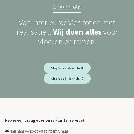
Alles in één
Van interieuradvies tot en met
realisatie...
Wij doen alles
voor
vloeren en ramen.
Afspraak in de winkel
Afspraak bij je thuis
Heb je een vraag voor onze klantenservice?
Mail naar verkoop@tapijtcentrum.nl