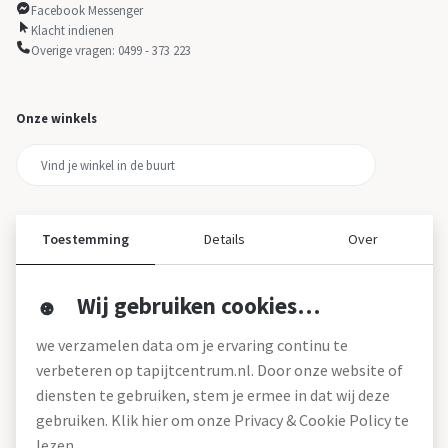
Facebook Messenger
Klacht indienen
Overige vragen: 0499 - 373 223
Onze winkels
Toestemming
Details
Over
Wij gebruiken cookies…
Over ons
we verzamelen data om je ervaring continu te
Over tapijtcentrum
verbeteren op tapijtcentrum.nl. Door onze website of
Vacatures
diensten te gebruiken, stem je ermee in dat wij deze
Werken bij
gebruiken. Klik hier om onze Privacy & Cookie Policy te
Montageservice
Blog
lezen.