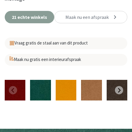
21 echte winkels
Maak nu een afspraak
Vraag gratis de staal aan van dit product
Maak nu gratis een interieurafspraak