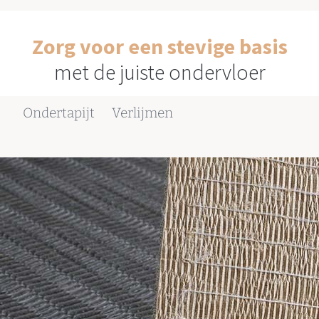
Zorg voor een stevige basis
met de juiste ondervloer
Ondertapijt
Verlijmen