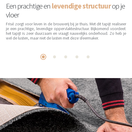
Een prachtige en
levendige structuur
op je
vloer
Frisé zorgt voor leven in de brouwerij bij je thuis. Met dit tapijt realiseer
je een prachtige, levendige oppervlaktestructuur. Bijkomend voordeel:
het tapijt is zeer duurzaam en vraagt nauwelijks onderhoud. Zo heb je
wel de lusten, maar niet de lasten met deze sfeermaker.