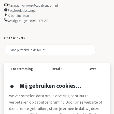
Mail naar verkoop@tapijtcentrum.nl
Facebook Messenger
Klacht indienen
Overige vragen: 0499 - 373 223
Onze winkels
Toestemming
Details
Over
Wij gebruiken cookies…
Over ons
we verzamelen data om je ervaring continu te
Over tapijtcentrum
verbeteren op tapijtcentrum.nl. Door onze website of
Vacatures
diensten te gebruiken, stem je ermee in dat wij deze
Werken bij