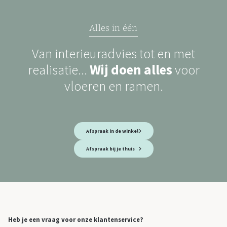
Alles in één
Van interieuradvies tot en met
realisatie...
Wij doen alles
voor
vloeren en ramen.
Afspraak in de winkel
Afspraak bij je thuis
Heb je een vraag voor onze klantenservice?