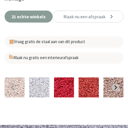
21 echte winkels
Maak nu een afspraak
Vraag gratis de staal aan van dit product
Maak nu gratis een interieurafspraak