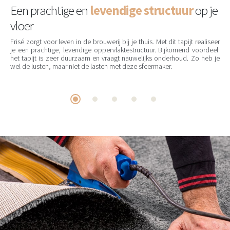
Een prachtige en
levendige structuur
op je
vloer
Frisé zorgt voor leven in de brouwerij bij je thuis. Met dit tapijt realiseer
je een prachtige, levendige oppervlaktestructuur. Bijkomend voordeel:
het tapijt is zeer duurzaam en vraagt nauwelijks onderhoud. Zo heb je
wel de lusten, maar niet de lasten met deze sfeermaker.