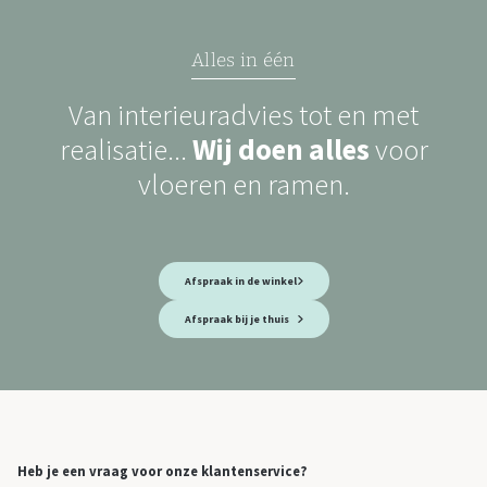
Alles in één
Van interieuradvies tot en met
realisatie...
Wij doen alles
voor
vloeren en ramen.
Afspraak in de winkel
Afspraak bij je thuis
Heb je een vraag voor onze klantenservice?