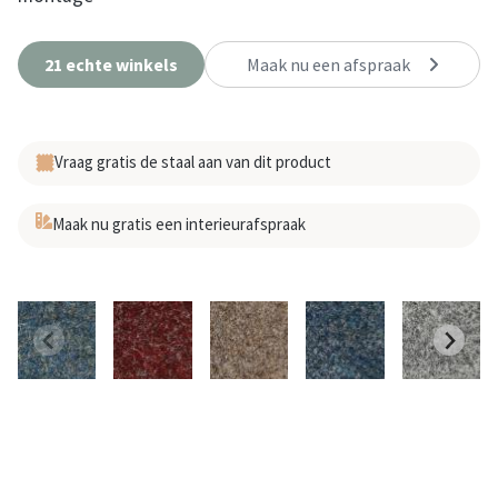
21 echte winkels
Maak nu een afspraak
Vraag gratis de staal aan van dit product
Maak nu gratis een interieurafspraak