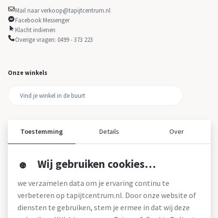
Mail naar verkoop@tapijtcentrum.nl
Facebook Messenger
Klacht indienen
Overige vragen: 0499 - 373 223
Onze winkels
Toestemming
Details
Over
Wij gebruiken cookies…
Over ons
we verzamelen data om je ervaring continu te
Over tapijtcentrum
verbeteren op tapijtcentrum.nl. Door onze website of
Vacatures
diensten te gebruiken, stem je ermee in dat wij deze
Werken bij