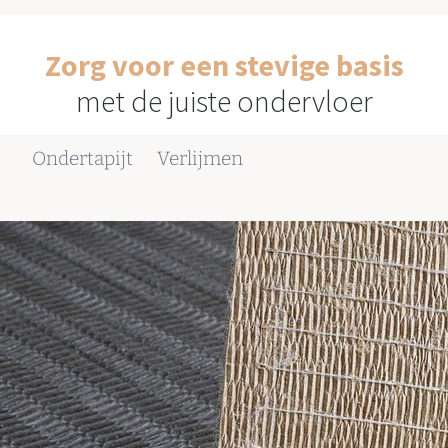
Zorg voor een stevige basis
met de juiste ondervloer
Ondertapijt
Verlijmen