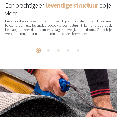
Een prachtige en
levendige structuur
op je
vloer
Frisé zorgt voor leven in de brouwerij bij je thuis. Met dit tapijt realiseer
je een prachtige, levendige oppervlaktestructuur. Bijkomend voordeel:
het tapijt is zeer duurzaam en vraagt nauwelijks onderhoud. Zo heb je
wel de lusten, maar niet de lasten met deze sfeermaker.