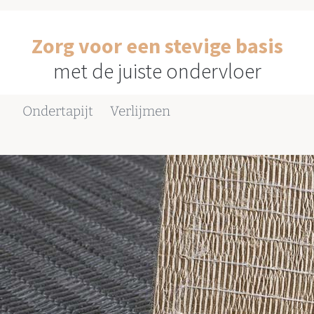
Zorg voor een stevige basis
met de juiste ondervloer
Ondertapijt
Verlijmen