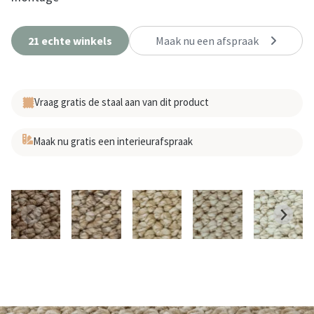
21 echte winkels
Maak nu een afspraak
Vraag gratis de staal aan van dit product
Maak nu gratis een interieurafspraak