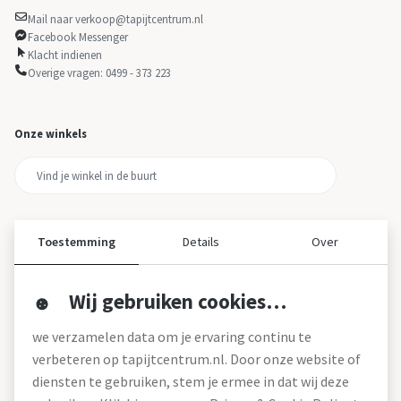
Mail naar verkoop@tapijtcentrum.nl
Facebook Messenger
Klacht indienen
Overige vragen: 0499 - 373 223
Onze winkels
Toestemming
Details
Over
Wij gebruiken cookies…
Over ons
we verzamelen data om je ervaring continu te
Over tapijtcentrum
verbeteren op tapijtcentrum.nl. Door onze website of
Vacatures
diensten te gebruiken, stem je ermee in dat wij deze
Werken bij