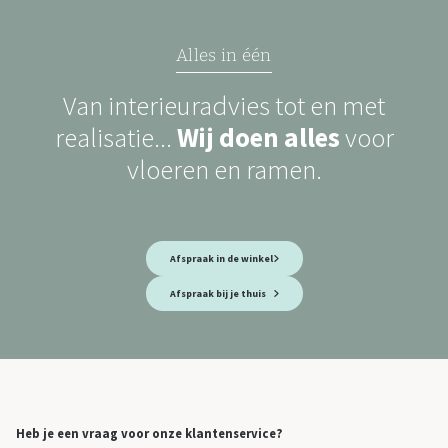
Alles in één
Van interieuradvies tot en met
realisatie...
Wij doen alles
voor
vloeren en ramen.
Afspraak in de winkel
Afspraak bij je thuis
Heb je een vraag voor onze klantenservice?