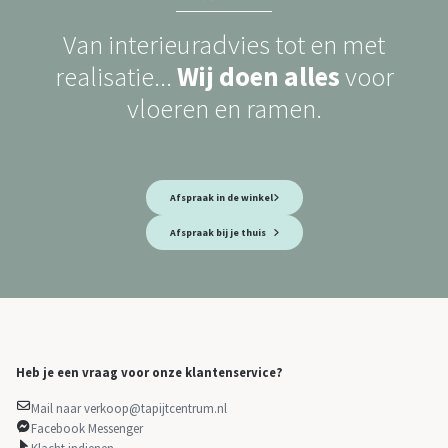
Van interieuradvies tot en met
realisatie...
Wij doen alles
voor
vloeren en ramen.
Afspraak in de winkel
Afspraak bij je thuis
Heb je een vraag voor onze klantenservice?
Mail naar verkoop@tapijtcentrum.nl
Facebook Messenger
Klacht indienen