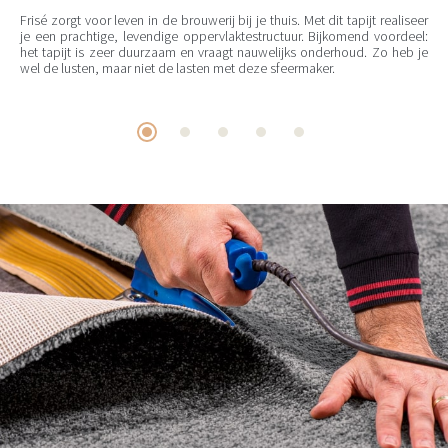
Frisé zorgt voor leven in de brouwerij bij je thuis. Met dit tapijt realiseer
je een prachtige, levendige oppervlaktestructuur. Bijkomend voordeel:
het tapijt is zeer duurzaam en vraagt nauwelijks onderhoud. Zo heb je
wel de lusten, maar niet de lasten met deze sfeermaker.