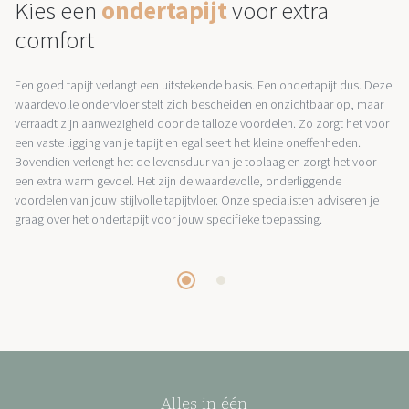
Kies een
ondertapijt
voor extra
comfort
Een goed tapijt verlangt een uitstekende basis. Een ondertapijt dus. Deze
waardevolle ondervloer stelt zich bescheiden en onzichtbaar op, maar
verraadt zijn aanwezigheid door de talloze voordelen. Zo zorgt het voor
een vaste ligging van je tapijt en egaliseert het kleine oneffenheden.
Bovendien verlengt het de levensduur van je toplaag en zorgt het voor
een extra warm gevoel. Het zijn de waardevolle, onderliggende
voordelen van jouw stijlvolle tapijtvloer. Onze specialisten adviseren je
graag over het ondertapijt voor jouw specifieke toepassing.
Alles in één