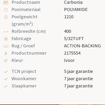
Productnaam
Carbonia
Poolmateriaal
POLYAMIDE
Poolgewicht
1210
(gram/m²)
Rolbreedte (cm)
400
Fabricage
5/32TUFT
Rug / Groef
ACTION-BACKING
Productnummer
2175554
Kleur
Ivoor
TCN project
5 jaar garantie
Woonkamer
7 jaar garantie
Slaapkamer
7 jaar garantie