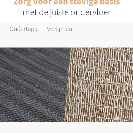
Zorg voor een stevige basis
met de juiste ondervloer
Ondertapijt
Verlijmen