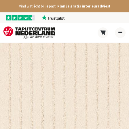
Vind wat écht bij je past.
Plan je gratis interieuradvies!