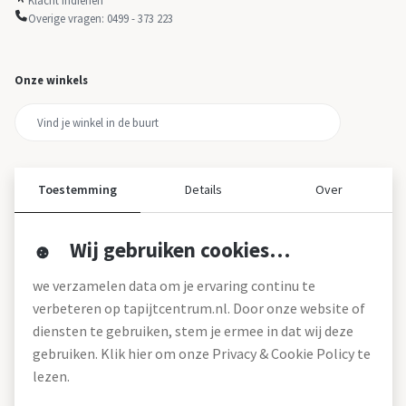
Overige vragen: 0499 - 373 223
Onze winkels
Toestemming
Details
Over
Wij gebruiken cookies…
Over ons
we verzamelen data om je ervaring continu te
Over tapijtcentrum
verbeteren op tapijtcentrum.nl. Door onze website of
Vacatures
diensten te gebruiken, stem je ermee in dat wij deze
Werken bij
gebruiken. Klik hier om onze Privacy & Cookie Policy te
Montageservice
Blog
lezen.
Garanties (pdf)