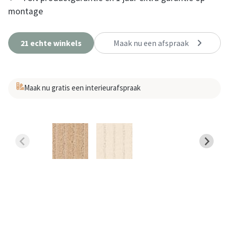
montage
21 echte winkels
Maak nu een afspraak
Maak nu gratis een interieurafspraak