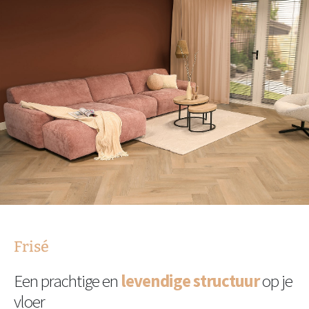
Frisé
Een prachtige en
levendige structuur
op je
vloer