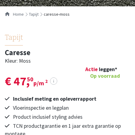
Home
tapijt
caresse-moss
Tapijt
Caresse
Kleur: Moss
Actie
leggen*
Op voorraad
€ 47,
50
i
2
p/m
Inclusief meting en opleverrapport
Vloerinspectie en legplan
Product inclusief styling advies
TCN productgarantie en 1 jaar extra garantie op
montage