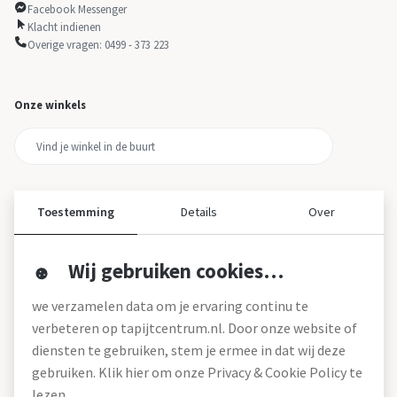
Facebook Messenger
Klacht indienen
Overige vragen: 0499 - 373 223
Onze winkels
Toestemming
Details
Over
Wij gebruiken cookies…
Over ons
we verzamelen data om je ervaring continu te
Over tapijtcentrum
verbeteren op tapijtcentrum.nl. Door onze website of
Vacatures
diensten te gebruiken, stem je ermee in dat wij deze
Werken bij
gebruiken. Klik hier om onze Privacy & Cookie Policy te
Montageservice
Blog
lezen.