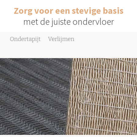
Zorg voor een stevige basis
met de juiste ondervloer
Ondertapijt
Verlijmen