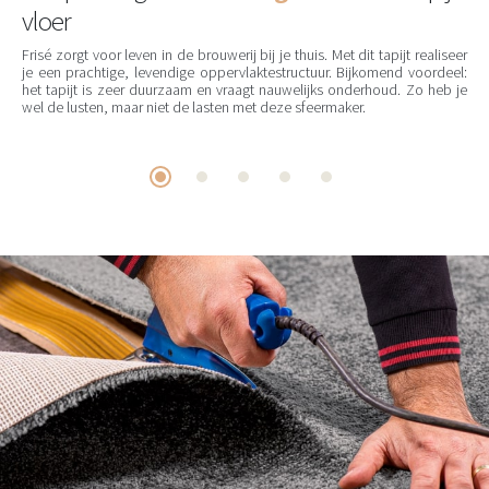
vloer
Frisé zorgt voor leven in de brouwerij bij je thuis. Met dit tapijt realiseer
je een prachtige, levendige oppervlaktestructuur. Bijkomend voordeel:
het tapijt is zeer duurzaam en vraagt nauwelijks onderhoud. Zo heb je
wel de lusten, maar niet de lasten met deze sfeermaker.