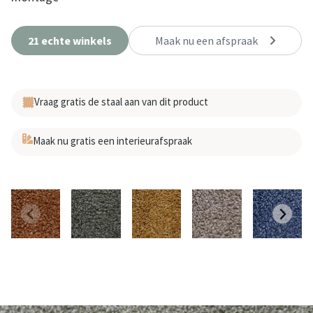
21 echte winkels
Maak nu een afspraak
Vraag gratis de staal aan van dit product
Maak nu gratis een interieurafspraak