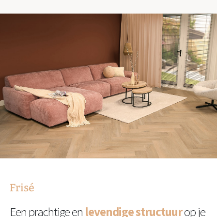
Frisé
Een prachtige en
levendige structuur
op je