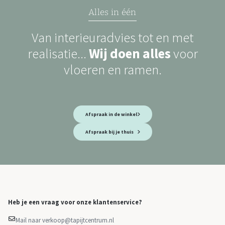
Alles in één
Van interieuradvies tot en met
realisatie...
Wij doen alles
voor
vloeren en ramen.
Afspraak in de winkel
Afspraak bij je thuis
Heb je een vraag voor onze klantenservice?
Mail naar verkoop@tapijtcentrum.nl