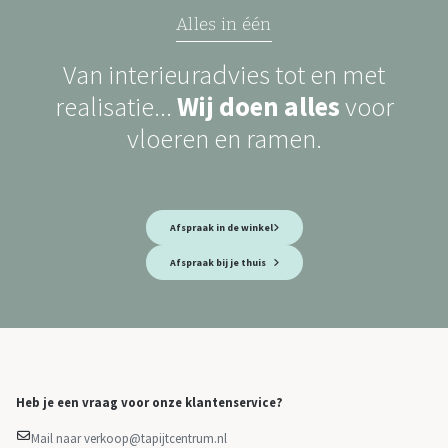
Alles in één
Van interieuradvies tot en met
realisatie...
Wij doen alles
voor
vloeren en ramen.
Afspraak in de winkel
Afspraak bij je thuis
Heb je een vraag voor onze klantenservice?
Mail naar verkoop@tapijtcentrum.nl