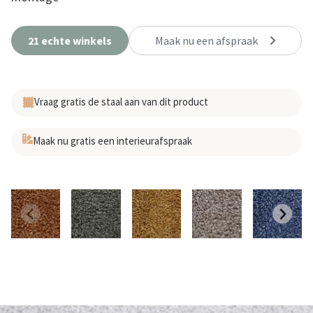
21 echte winkels
Maak nu een afspraak
Vraag gratis de staal aan van dit product
Maak nu gratis een interieurafspraak