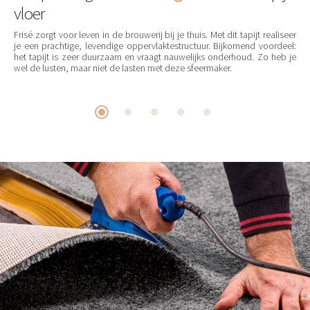
vloer
Frisé zorgt voor leven in de brouwerij bij je thuis. Met dit tapijt realiseer
je een prachtige, levendige oppervlaktestructuur. Bijkomend voordeel:
het tapijt is zeer duurzaam en vraagt nauwelijks onderhoud. Zo heb je
wel de lusten, maar niet de lasten met deze sfeermaker.