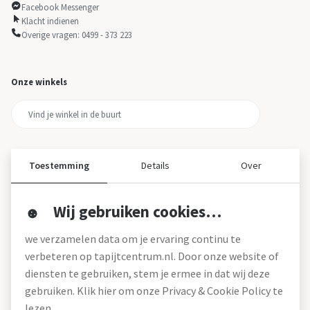
Facebook Messenger
Klacht indienen
Overige vragen: 0499 - 373 223
Onze winkels
Toestemming
Details
Over
Wij gebruiken cookies…
Over ons
we verzamelen data om je ervaring continu te
Over tapijtcentrum
verbeteren op tapijtcentrum.nl. Door onze website of
Vacatures
diensten te gebruiken, stem je ermee in dat wij deze
Werken bij
gebruiken. Klik hier om onze Privacy & Cookie Policy te
Montageservice
Blog
lezen.