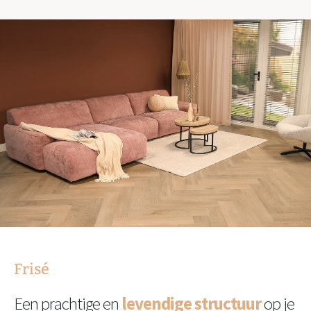
Frisé
Een prachtige en
levendige structuur
op je