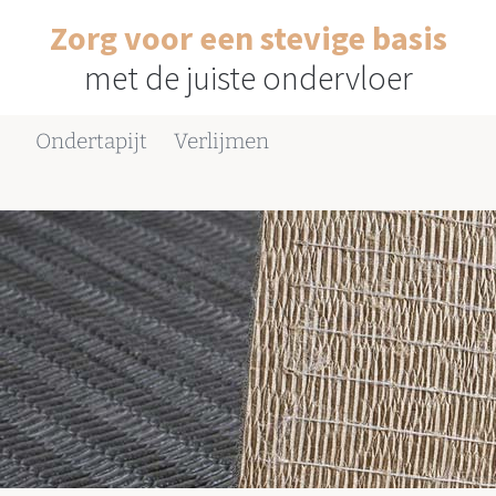
Zorg voor een stevige basis
met de juiste ondervloer
Ondertapijt
Verlijmen