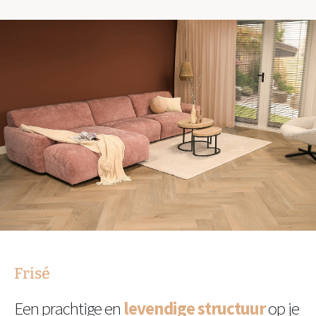
Frisé
Een prachtige en
levendige structuur
op je