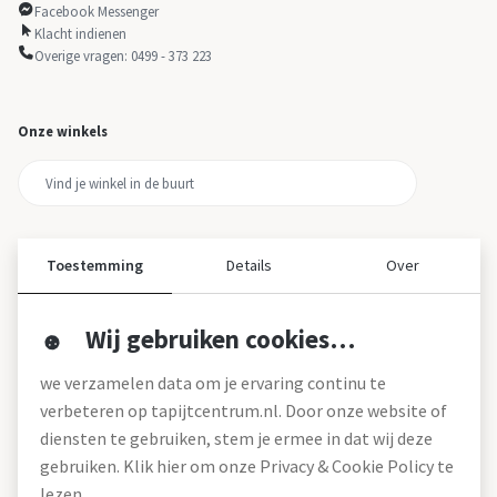
Facebook Messenger
Klacht indienen
Overige vragen: 0499 - 373 223
Onze winkels
Toestemming
Details
Over
Wij gebruiken cookies…
Over ons
we verzamelen data om je ervaring continu te
Over tapijtcentrum
verbeteren op tapijtcentrum.nl. Door onze website of
Vacatures
diensten te gebruiken, stem je ermee in dat wij deze
Werken bij
gebruiken. Klik hier om onze Privacy & Cookie Policy te
Montageservice
Blog
lezen.