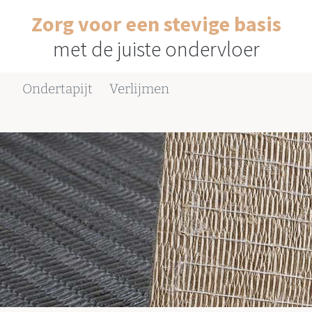
Zorg voor een stevige basis
met de juiste ondervloer
Ondertapijt
Verlijmen