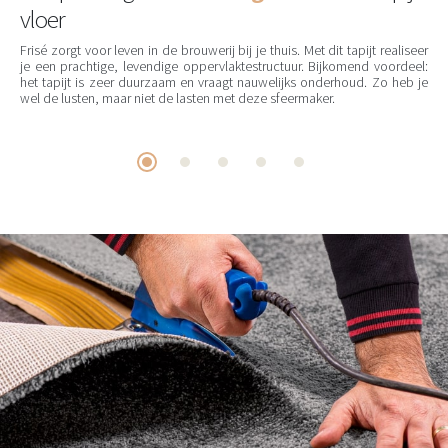
vloer
Frisé zorgt voor leven in de brouwerij bij je thuis. Met dit tapijt realiseer
je een prachtige, levendige oppervlaktestructuur. Bijkomend voordeel:
het tapijt is zeer duurzaam en vraagt nauwelijks onderhoud. Zo heb je
wel de lusten, maar niet de lasten met deze sfeermaker.