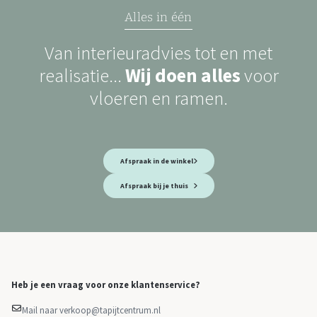
Alles in één
Van interieuradvies tot en met
realisatie...
Wij doen alles
voor
vloeren en ramen.
Afspraak in de winkel
Afspraak bij je thuis
Heb je een vraag voor onze klantenservice?
Mail naar verkoop@tapijtcentrum.nl