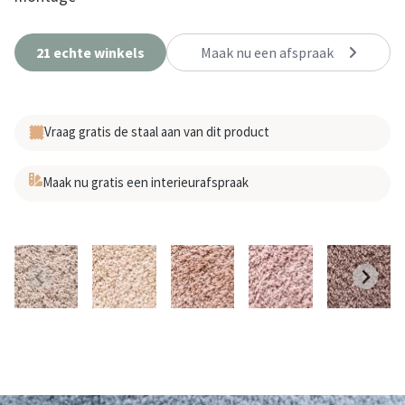
21 echte winkels
Maak nu een afspraak
Vraag gratis de staal aan van dit product
Maak nu gratis een interieurafspraak