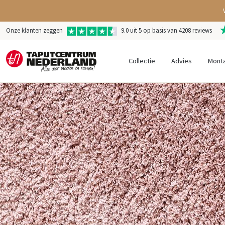
Onze klanten zeggen
9.0 uit 5 op basis van 4208 reviews
Collectie
Advies
Mont