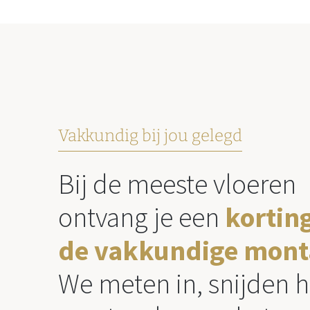
Vakkundig bij jou gelegd
Bij de meeste vloeren
ontvang je een
kortin
de vakkundige mont
We meten in, snijden h