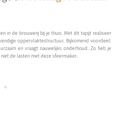
n in de brouwerij bij je thuis. Met dit tapijt realiseer
levendige oppervlaktestructuur. Bijkomend voordeel:
 duurzaam en vraagt nauwelijks onderhoud. Zo heb je
 niet de lasten met deze sfeermaker.