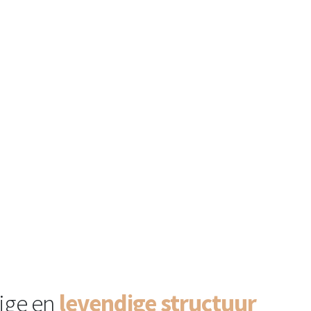
ige en
levendige structuur