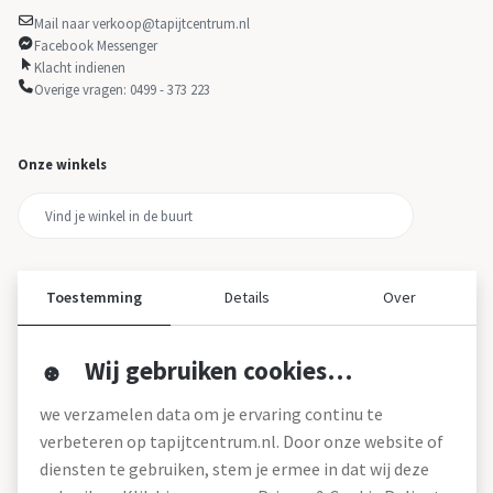
Mail naar verkoop@tapijtcentrum.nl
Facebook Messenger
Klacht indienen
Overige vragen: 0499 - 373 223
Onze winkels
Toestemming
Details
Over
Wij gebruiken cookies…
Over ons
we verzamelen data om je ervaring continu te
Over tapijtcentrum
verbeteren op tapijtcentrum.nl. Door onze website of
Vacatures
diensten te gebruiken, stem je ermee in dat wij deze
Werken bij