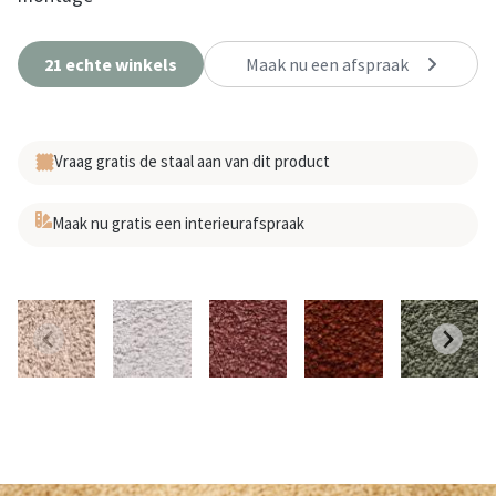
21 echte winkels
Maak nu een afspraak
Vraag gratis de staal aan van dit product
Maak nu gratis een interieurafspraak