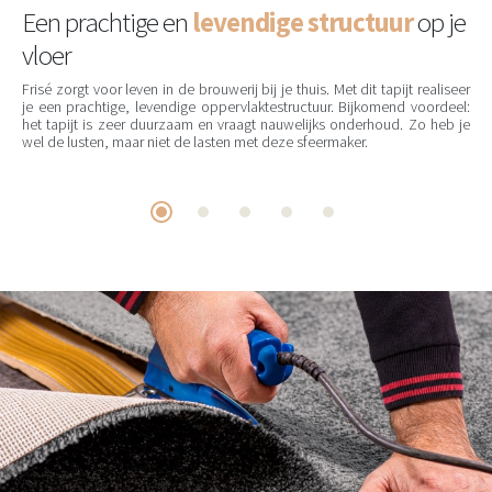
Een prachtige en
levendige structuur
op je
vloer
Frisé zorgt voor leven in de brouwerij bij je thuis. Met dit tapijt realiseer
je een prachtige, levendige oppervlaktestructuur. Bijkomend voordeel:
het tapijt is zeer duurzaam en vraagt nauwelijks onderhoud. Zo heb je
wel de lusten, maar niet de lasten met deze sfeermaker.