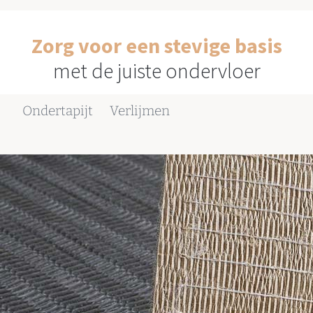
Zorg voor een stevige basis
met de juiste ondervloer
Ondertapijt
Verlijmen