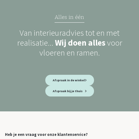
Alles in één
Van interieuradvies tot en met
realisatie...
Wij doen alles
voor
vloeren en ramen.
Afspraak in de winkel
Afspraak bij je thuis
Heb je een vraag voor onze klantenservice?