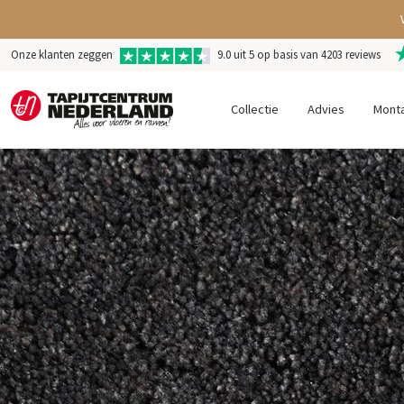
Onze klanten zeggen
9.0 uit 5 op basis van 4203 reviews
Collectie
Advies
Mont