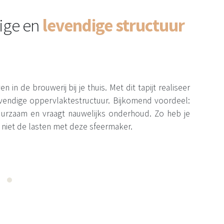
ige en
levendige structuur
n in de brouwerij bij je thuis. Met dit tapijt realiseer
levendige oppervlaktestructuur. Bijkomend voordeel:
 duurzaam en vraagt nauwelijks onderhoud. Zo heb je
 niet de lasten met deze sfeermaker.