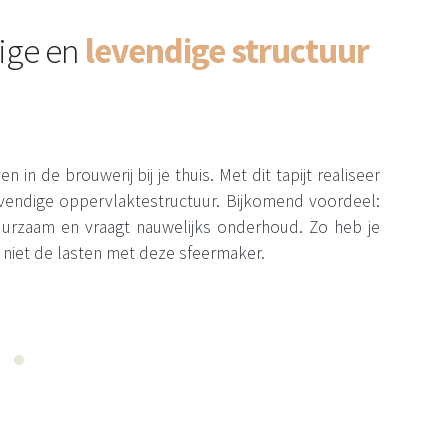
ige en
levendige structuur
n in de brouwerij bij je thuis. Met dit tapijt realiseer
levendige oppervlaktestructuur. Bijkomend voordeel:
 duurzaam en vraagt nauwelijks onderhoud. Zo heb je
 niet de lasten met deze sfeermaker.