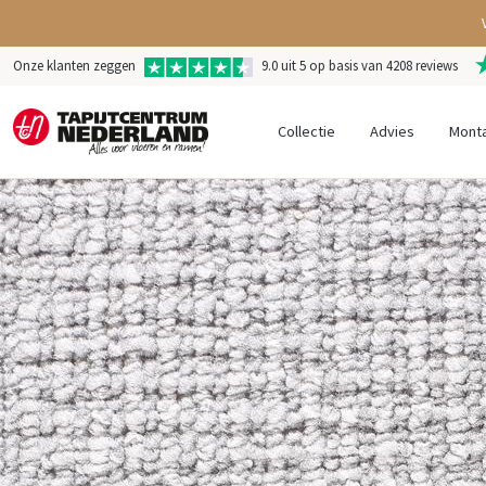
Onze klanten zeggen
9.0 uit 5 op basis van 4208 reviews
Collectie
Advies
Mont