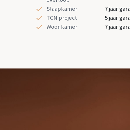
Slaapkamer
7 jaar gar
TCN project
5 jaar gar
Woonkamer
7 jaar gar