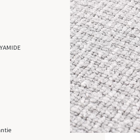
LYAMIDE
antie