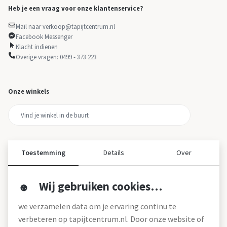
Heb je een vraag voor onze klantenservice?
Mail naar verkoop@tapijtcentrum.nl
Facebook Messenger
Klacht indienen
Overige vragen: 0499 - 373 223
Onze winkels
Toestemming
Details
Over
Wij gebruiken cookies…
Over ons
we verzamelen data om je ervaring continu te
Over tapijtcentrum
verbeteren op tapijtcentrum.nl. Door onze website of
Vacatures