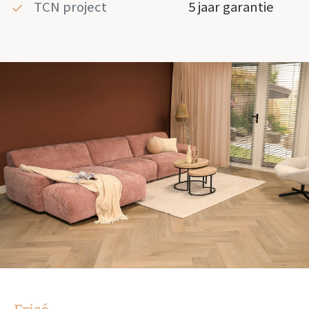
TCN project
5 jaar garantie