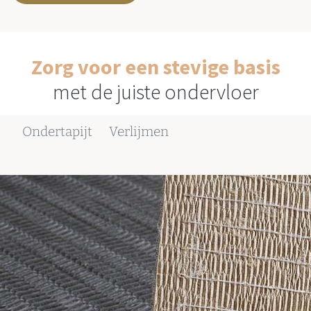
Zorg voor een stevige basis
met de juiste ondervloer
Ondertapijt
Verlijmen