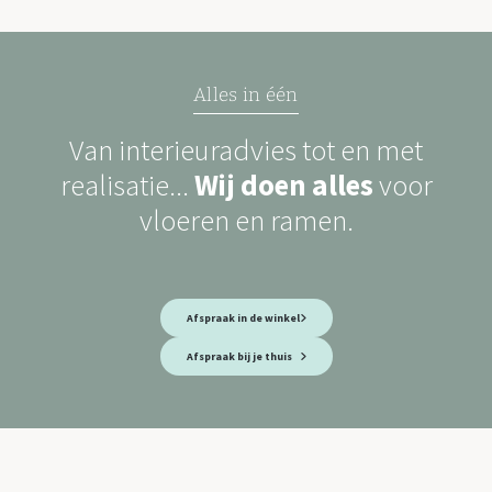
Alles in één
Van interieuradvies tot en met
realisatie...
Wij doen alles
voor
vloeren en ramen.
Afspraak in de winkel
Afspraak bij je thuis