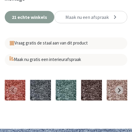
21 echte winkels
Maak nu een afspraak
Vraag gratis de staal aan van dit product
Maak nu gratis een interieurafspraak