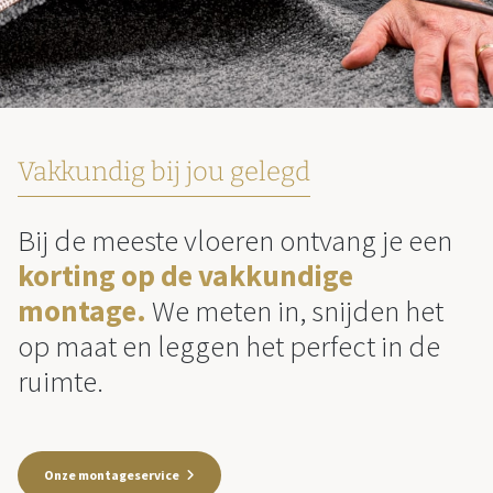
Vakkundig bij jou gelegd
Bij de meeste vloeren ontvang je een
korting op de vakkundige
montage.
We meten in, snijden het
op maat en leggen het perfect in de
ruimte.
Onze montageservice