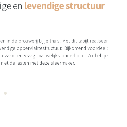
ige en
levendige structuur
n in de brouwerij bij je thuis. Met dit tapijt realiseer
levendige oppervlaktestructuur. Bijkomend voordeel:
 duurzaam en vraagt nauwelijks onderhoud. Zo heb je
 niet de lasten met deze sfeermaker.