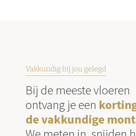
Vakkundig bij jou gelegd
Bij de meeste vloeren
ontvang je een
kortin
de vakkundige mont
We meten in, snijden h