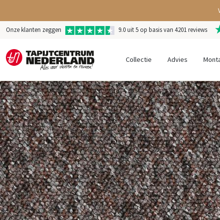
Onze klanten zeggen
9.0 uit 5 op basis van 4201 reviews
Collectie
Advies
Mont