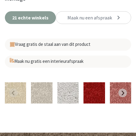
21 echte winkels
Maak nu een afspraak
Vraag gratis de staal aan van dit product
Maak nu gratis een interieurafspraak