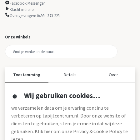
Facebook Messenger
Klacht indienen
Overige vragen: 0499 - 373 223
Onze winkels
Toestemming
Details
Over
Wij gebruiken cookies…
Over ons
we verzamelen data om je ervaring continu te
Over tapijtcentrum
verbeteren op tapijtcentrum.nl. Door onze website of
Vacatures
diensten te gebruiken, stem je ermee in dat wij deze
Werken bij
gebruiken. Klik hier om onze Privacy & Cookie Policy te
Montageservice
Blog
lezen.