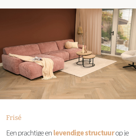
Frisé
Een prachtige en
levendige structuur
op je