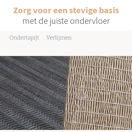
Zorg voor een stevige basis
met de juiste ondervloer
Ondertapijt
Verlijmen