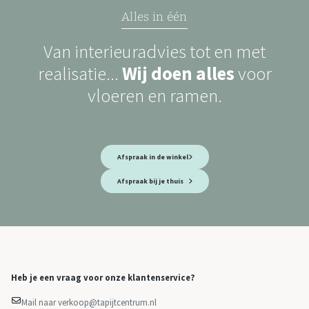
Alles in één
Van interieuradvies tot en met
realisatie...
Wij doen alles
voor
vloeren en ramen.
Afspraak in de winkel
Afspraak bij je thuis
Heb je een vraag voor onze klantenservice?
Mail naar verkoop@tapijtcentrum.nl