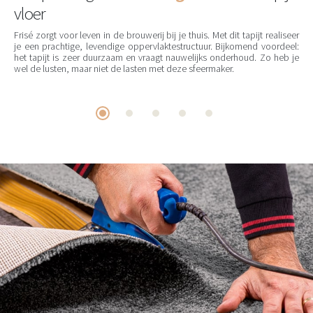
vloer
Frisé zorgt voor leven in de brouwerij bij je thuis. Met dit tapijt realiseer
je een prachtige, levendige oppervlaktestructuur. Bijkomend voordeel:
het tapijt is zeer duurzaam en vraagt nauwelijks onderhoud. Zo heb je
wel de lusten, maar niet de lasten met deze sfeermaker.