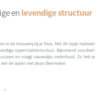
ige en
levendige structuur
n in de brouwerij bij je thuis. Met dit tapijt realiseer
levendige oppervlaktestructuur. Bijkomend voordeel:
 duurzaam en vraagt nauwelijks onderhoud. Zo heb je
 niet de lasten met deze sfeermaker.