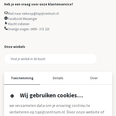
Heb je een vraag voor onze klantenservice?
Mail naar verkoop@tapijtcentrum.nl
Facebook Messenger
Klacht indienen
Overige vragen: 0499 - 373 223
Onze winkels
Toestemming
Details
Over
Wij gebruiken cookies…
Over ons
we verzamelen data om je ervaring continu te
Over tapijtcentrum
verbeteren op tapijtcentrum.nl. Door onze website of
Vacatures