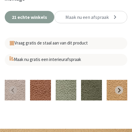
21 echte winkels
Maak nu een afspraak
Vraag gratis de staal aan van dit product
Maak nu gratis een interieurafspraak