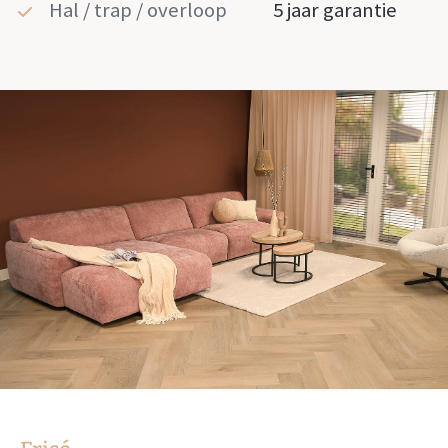
Hal / trap / overloop
5 jaar garantie