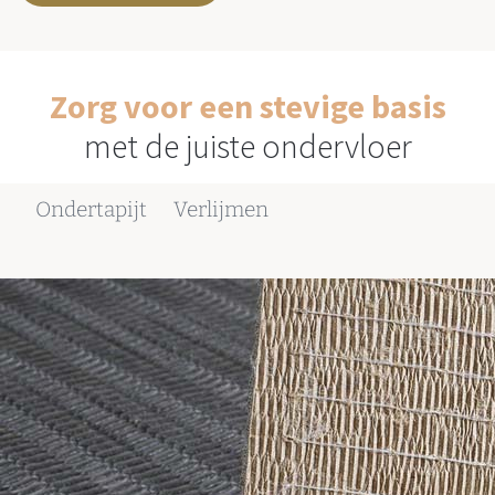
Zorg voor een stevige basis
met de juiste ondervloer
Ondertapijt
Verlijmen