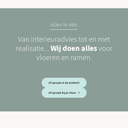
Alles in één
Van interieuradvies tot en met
realisatie...
Wij doen alles
voor
vloeren en ramen.
Afspraak in de winkel
Afspraak bij je thuis