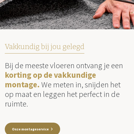
Vakkundig bij jou gelegd
Bij de meeste vloeren ontvang je een
korting op de vakkundige
montage.
We meten in, snijden het
op maat en leggen het perfect in de
ruimte.
Onze montageservice