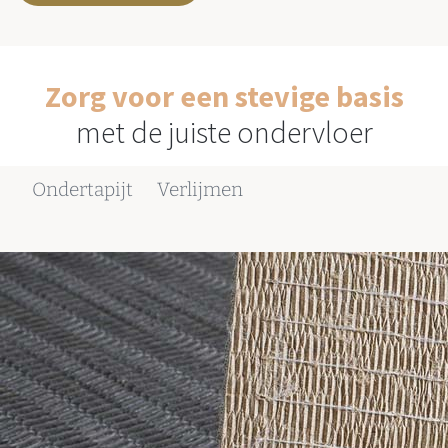
Zorg voor een stevige basis
met de juiste ondervloer
Ondertapijt
Verlijmen