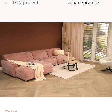
TCN project
5 jaar garantie