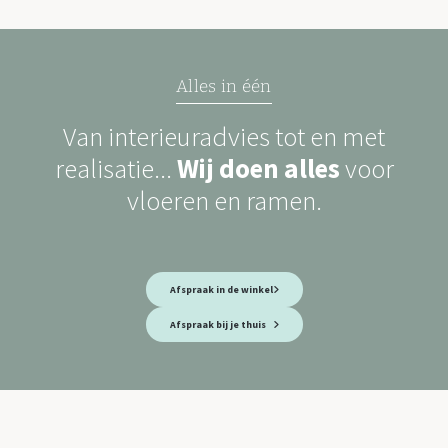
Alles in één
Van interieuradvies tot en met
realisatie...
Wij doen alles
voor
vloeren en ramen.
Afspraak in de winkel
Afspraak bij je thuis