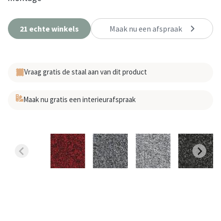
21 echte winkels
Maak nu een afspraak
Vraag gratis de staal aan van dit product
Maak nu gratis een interieurafspraak