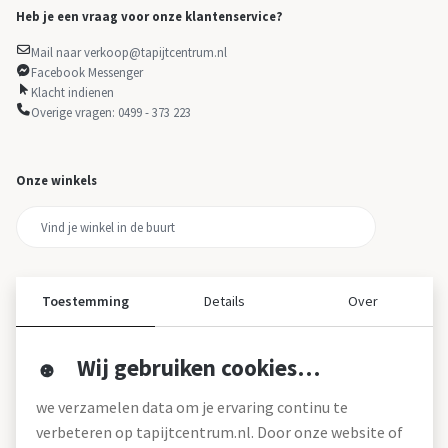
Heb je een vraag voor onze klantenservice?
Mail naar verkoop@tapijtcentrum.nl
Facebook Messenger
Klacht indienen
Overige vragen: 0499 - 373 223
Onze winkels
Toestemming
Details
Over
Wij gebruiken cookies…
Over ons
we verzamelen data om je ervaring continu te
Over tapijtcentrum
verbeteren op tapijtcentrum.nl. Door onze website of
Vacatures