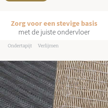
Zorg voor een stevige basis
met de juiste ondervloer
Ondertapijt
Verlijmen