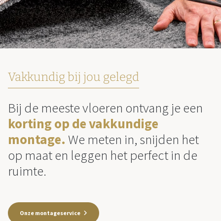
Vakkundig bij jou gelegd
Bij de meeste vloeren ontvang je een
korting op de vakkundige
montage.
We meten in, snijden het
op maat en leggen het perfect in de
ruimte.
Onze montageservice