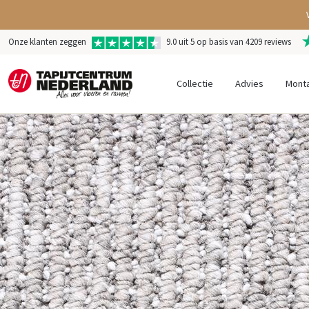
Onze klanten zeggen
9.0 uit 5 op basis van 4209 reviews
Collectie
Advies
Mont