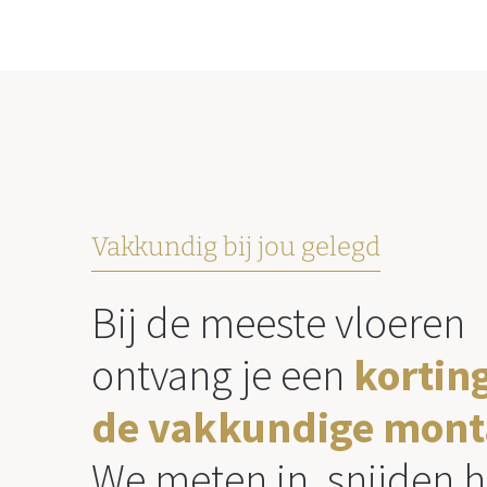
Vakkundig bij jou gelegd
Bij de meeste vloeren
ontvang je een
kortin
de vakkundige mont
We meten in, snijden h