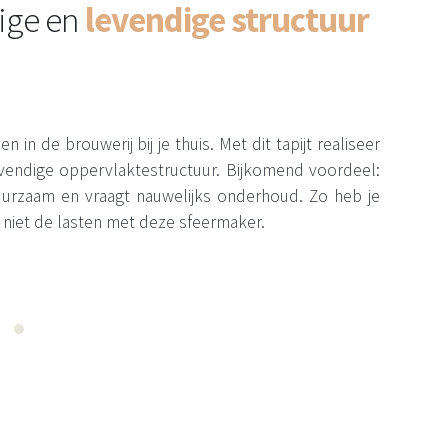
ige en
levendige structuur
n in de brouwerij bij je thuis. Met dit tapijt realiseer
levendige oppervlaktestructuur. Bijkomend voordeel:
 duurzaam en vraagt nauwelijks onderhoud. Zo heb je
 niet de lasten met deze sfeermaker.