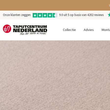
Onze klanten zeggen
9.0 uit 5 op basis van 4202 reviews
Collectie
Advies
Mont