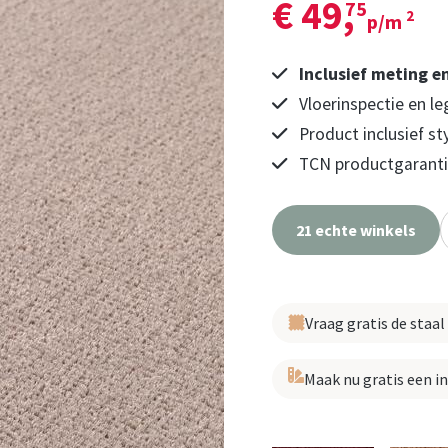
€ 49,
75
2
p/m
Inclusief meting e
Vloerinspectie en le
Product inclusief st
TCN productgarantie
21 echte winkels
Vraag gratis de staal
Maak nu gratis een i