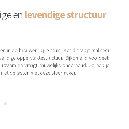
ige en
levendige structuur
n in de brouwerij bij je thuis. Met dit tapijt realiseer
levendige oppervlaktestructuur. Bijkomend voordeel:
 duurzaam en vraagt nauwelijks onderhoud. Zo heb je
 niet de lasten met deze sfeermaker.