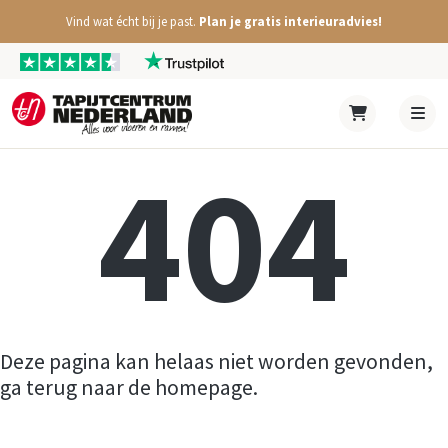
Vind wat écht bij je past.
Plan je gratis interieuradvies!
404
Deze pagina kan helaas niet worden gevonden,
ga terug naar de homepage.