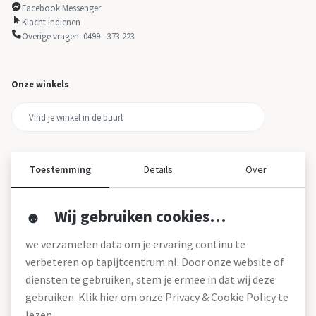
Facebook Messenger
Klacht indienen
Overige vragen: 0499 - 373 223
Onze winkels
Toestemming
Details
Over
Wij gebruiken cookies…
Over ons
we verzamelen data om je ervaring continu te
Over tapijtcentrum
verbeteren op tapijtcentrum.nl. Door onze website of
Vacatures
diensten te gebruiken, stem je ermee in dat wij deze
Werken bij
gebruiken. Klik hier om onze Privacy & Cookie Policy te
Montageservice
Blog
lezen.