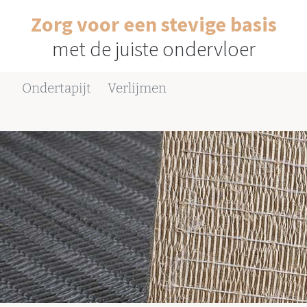
Zorg voor een stevige basis
met de juiste ondervloer
Ondertapijt
Verlijmen