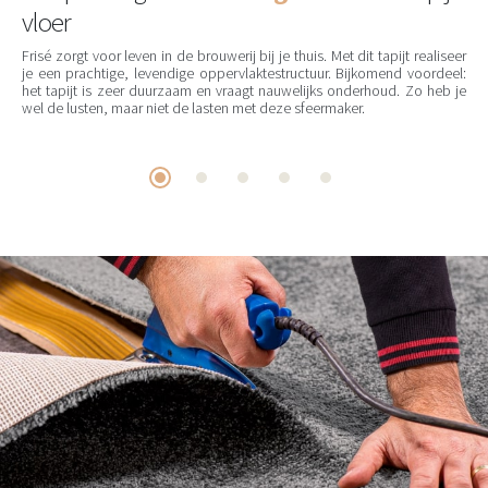
vloer
Frisé zorgt voor leven in de brouwerij bij je thuis. Met dit tapijt realiseer
je een prachtige, levendige oppervlaktestructuur. Bijkomend voordeel:
het tapijt is zeer duurzaam en vraagt nauwelijks onderhoud. Zo heb je
wel de lusten, maar niet de lasten met deze sfeermaker.