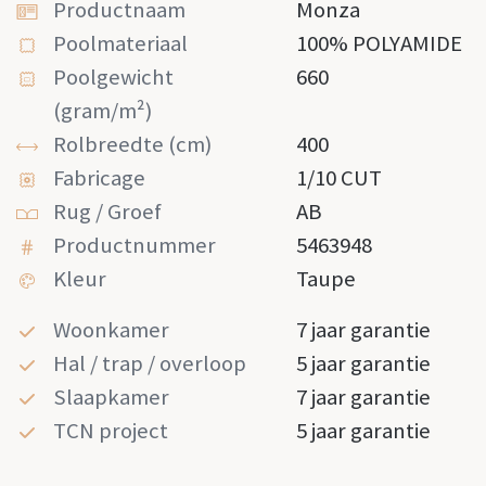
Productnaam
Monza
Poolmateriaal
100% POLYAMIDE
Poolgewicht
660
(gram/m²)
Rolbreedte (cm)
400
Fabricage
1/10 CUT
Rug / Groef
AB
Productnummer
5463948
Kleur
Taupe
Woonkamer
7 jaar garantie
Hal / trap / overloop
5 jaar garantie
Slaapkamer
7 jaar garantie
TCN project
5 jaar garantie