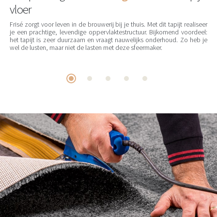
vloer
Frisé zorgt voor leven in de brouwerij bij je thuis. Met dit tapijt realiseer
je een prachtige, levendige oppervlaktestructuur. Bijkomend voordeel:
het tapijt is zeer duurzaam en vraagt nauwelijks onderhoud. Zo heb je
wel de lusten, maar niet de lasten met deze sfeermaker.