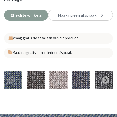
21 echte winkels
Maak nu een afspraak
Vraag gratis de staal aan van dit product
Maak nu gratis een interieurafspraak