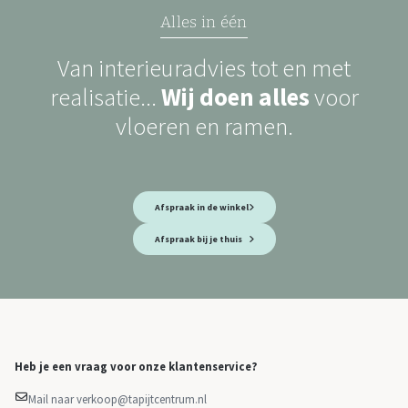
Alles in één
Van interieuradvies tot en met
realisatie...
Wij doen alles
voor
vloeren en ramen.
Afspraak in de winkel
Afspraak bij je thuis
Heb je een vraag voor onze klantenservice?
Mail naar verkoop@tapijtcentrum.nl