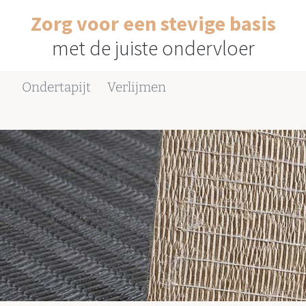
Zorg voor een stevige basis
met de juiste ondervloer
Ondertapijt
Verlijmen