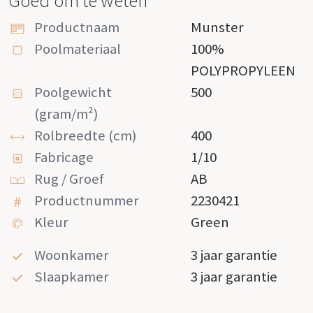
Goed om te weten
Productnaam
Munster
Poolmateriaal
100%
POLYPROPYLEEN
Poolgewicht
500
(gram/m²)
Rolbreedte (cm)
400
Fabricage
1/10
Rug / Groef
AB
Productnummer
2230421
Kleur
Green
Woonkamer
3 jaar garantie
Slaapkamer
3 jaar garantie