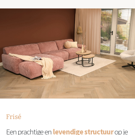
Frisé
Een prachtige en
levendige structuur
op je