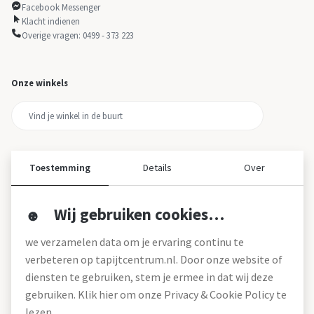
Facebook Messenger
Klacht indienen
Overige vragen: 0499 - 373 223
Onze winkels
Toestemming
Details
Over
Wij gebruiken cookies…
Over ons
we verzamelen data om je ervaring continu te
Over tapijtcentrum
verbeteren op tapijtcentrum.nl. Door onze website of
Vacatures
diensten te gebruiken, stem je ermee in dat wij deze
Werken bij
gebruiken. Klik hier om onze Privacy & Cookie Policy te
Montageservice
Blog
lezen.