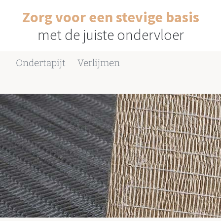
Zorg voor een stevige basis
met de juiste ondervloer
Ondertapijt
Verlijmen