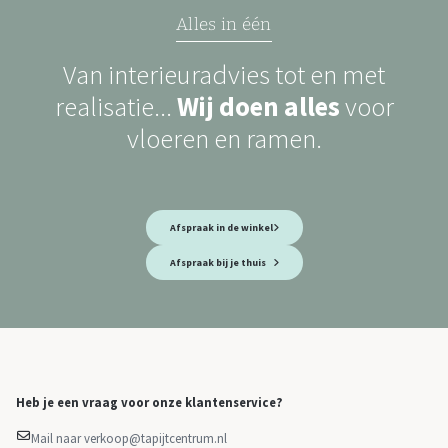
Alles in één
Van interieuradvies tot en met
realisatie...
Wij doen alles
voor
vloeren en ramen.
Afspraak in de winkel
Afspraak bij je thuis
Heb je een vraag voor onze klantenservice?
Mail naar verkoop@tapijtcentrum.nl