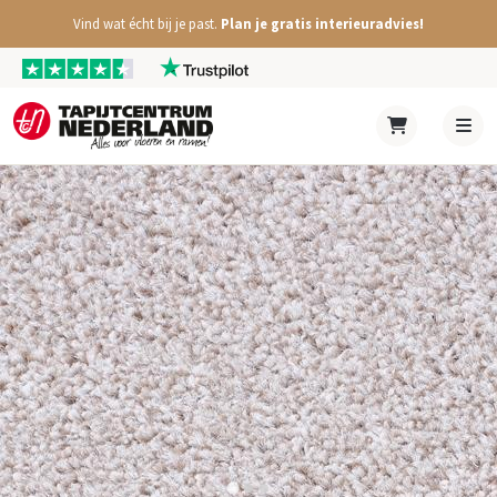
Vind wat écht bij je past.
Plan je gratis interieuradvies!