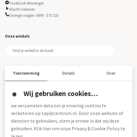
Facebook Messenger
Klacht indienen
Overige vragen: 0499 - 373 223
Onze winkels
Toestemming
Details
Over
Wij gebruiken cookies…
Over ons
we verzamelen data om je ervaring continu te
Over tapijtcentrum
verbeteren op tapijtcentrum.nl. Door onze website of
Vacatures
diensten te gebruiken, stem je ermee in dat wij deze
Werken bij
gebruiken. Klik hier om onze Privacy & Cookie Policy te
Montageservice
Blog
lezen.