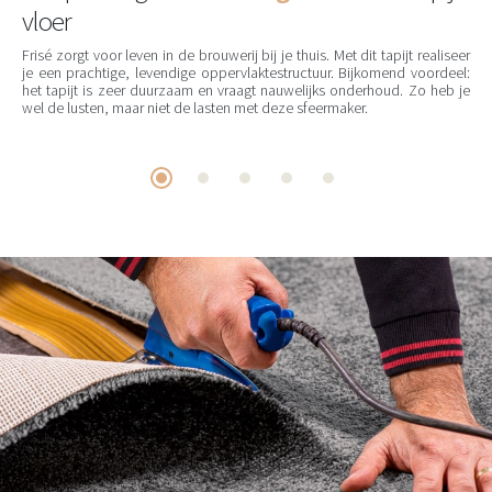
vloer
Frisé zorgt voor leven in de brouwerij bij je thuis. Met dit tapijt realiseer
je een prachtige, levendige oppervlaktestructuur. Bijkomend voordeel:
het tapijt is zeer duurzaam en vraagt nauwelijks onderhoud. Zo heb je
wel de lusten, maar niet de lasten met deze sfeermaker.