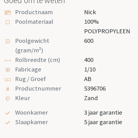
Goed om te weten
Productnaam
Nick
Poolmateriaal
100%
POLYPROPYLEEN
Poolgewicht
600
(gram/m²)
Rolbreedte (cm)
400
Fabricage
1/10
Rug / Groef
AB
Productnummer
5396706
Kleur
Zand
Woonkamer
3 jaar garantie
Slaapkamer
5 jaar garantie