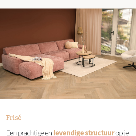
Frisé
Een prachtige en
levendige structuur
op je