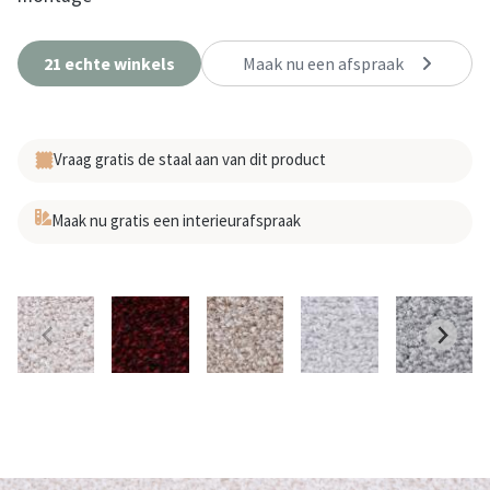
21 echte winkels
Maak nu een afspraak
Vraag gratis de staal aan van dit product
Maak nu gratis een interieurafspraak