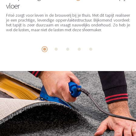
vloer
Frisé zorgt voor leven in de brouwerij bij je thuis. Met dit tapijt realiseer
je een prachtige, levendige oppervlaktestructuur. Bijkomend voordeel:
het tapijt is zeer duurzaam en vraagt nauwelijks onderhoud. Zo heb je
wel de lusten, maar niet de lasten met deze sfeermaker.