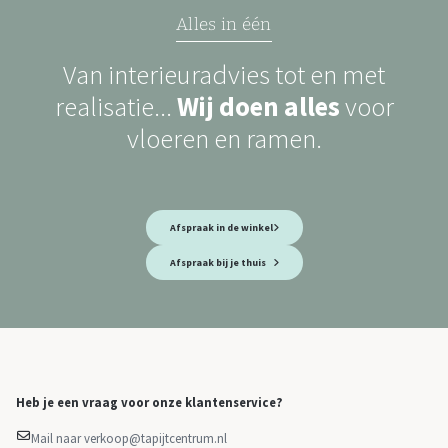
Alles in één
Van interieuradvies tot en met
realisatie...
Wij doen alles
voor
vloeren en ramen.
Afspraak in de winkel
Afspraak bij je thuis
Heb je een vraag voor onze klantenservice?
Mail naar verkoop@tapijtcentrum.nl