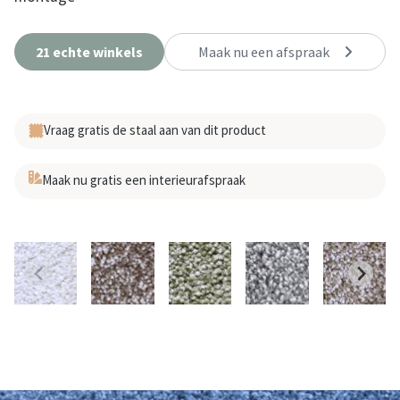
21 echte winkels
Maak nu een afspraak
Vraag gratis de staal aan van dit product
Maak nu gratis een interieurafspraak