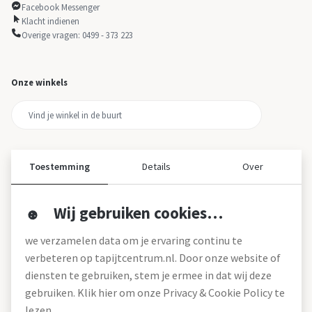
Facebook Messenger
Klacht indienen
Overige vragen: 0499 - 373 223
Onze winkels
Toestemming
Details
Over
Wij gebruiken cookies…
Over ons
we verzamelen data om je ervaring continu te
Over tapijtcentrum
verbeteren op tapijtcentrum.nl. Door onze website of
Vacatures
diensten te gebruiken, stem je ermee in dat wij deze
Werken bij
gebruiken. Klik hier om onze Privacy & Cookie Policy te
Montageservice
Blog
lezen.