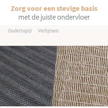
Zorg voor een stevige basis
met de juiste ondervloer
Ondertapijt
Verlijmen