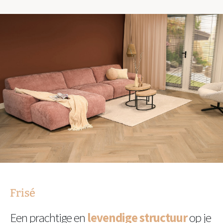
Frisé
Een prachtige en
levendige structuur
op je