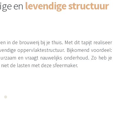
ige en
levendige structuur
n in de brouwerij bij je thuis. Met dit tapijt realiseer
levendige oppervlaktestructuur. Bijkomend voordeel:
 duurzaam en vraagt nauwelijks onderhoud. Zo heb je
 niet de lasten met deze sfeermaker.