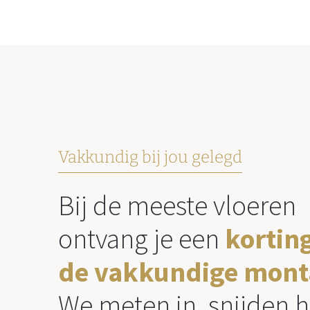
Vakkundig bij jou gelegd
Bij de meeste vloeren
ontvang je een
kortin
de vakkundige mont
We meten in, snijden h