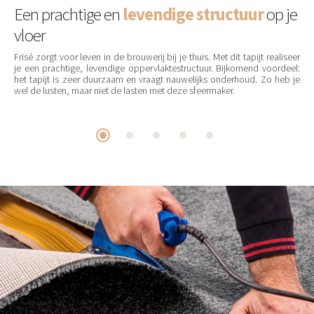
Een prachtige en
levendige structuur
op je
vloer
Frisé zorgt voor leven in de brouwerij bij je thuis. Met dit tapijt realiseer
je een prachtige, levendige oppervlaktestructuur. Bijkomend voordeel:
het tapijt is zeer duurzaam en vraagt nauwelijks onderhoud. Zo heb je
wel de lusten, maar niet de lasten met deze sfeermaker.