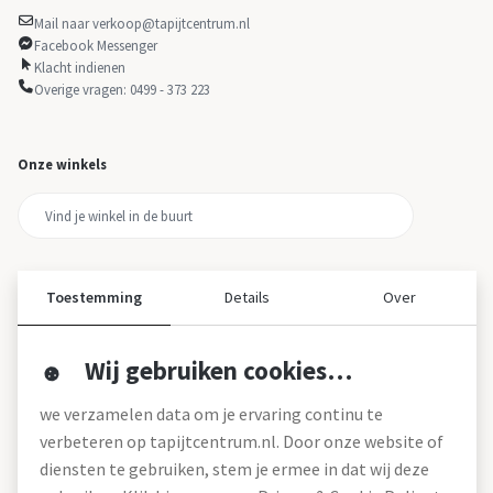
Mail naar verkoop@tapijtcentrum.nl
Facebook Messenger
Klacht indienen
Overige vragen: 0499 - 373 223
Onze winkels
Toestemming
Details
Over
Wij gebruiken cookies…
Over ons
we verzamelen data om je ervaring continu te
Over tapijtcentrum
verbeteren op tapijtcentrum.nl. Door onze website of
Vacatures
diensten te gebruiken, stem je ermee in dat wij deze
Werken bij