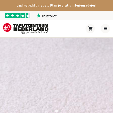
Vind wat écht bij je past.
Plan je gratis interieuradvies!