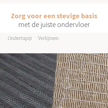
Zorg voor een stevige basis
met de juiste ondervloer
Ondertapijt
Verlijmen