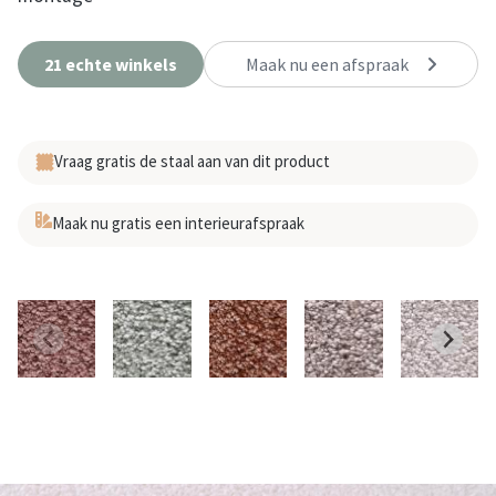
21 echte winkels
Maak nu een afspraak
Vraag gratis de staal aan van dit product
Maak nu gratis een interieurafspraak