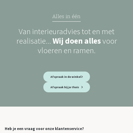
Alles in één
Van interieuradvies tot en met
realisatie...
Wij doen alles
voor
vloeren en ramen.
Afspraak in de winkel
Afspraak bij je thuis
Heb je een vraag voor onze klantenservice?