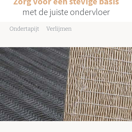
Zorg voor een stevige basis
met de juiste ondervloer
Ondertapijt
Verlijmen