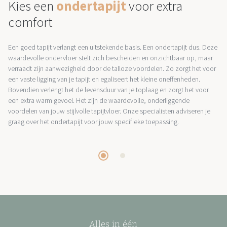
Kies een
ondertapijt
voor extra
comfort
Een goed tapijt verlangt een uitstekende basis. Een ondertapijt dus. Deze
waardevolle ondervloer stelt zich bescheiden en onzichtbaar op, maar
verraadt zijn aanwezigheid door de talloze voordelen. Zo zorgt het voor
een vaste ligging van je tapijt en egaliseert het kleine oneffenheden.
Bovendien verlengt het de levensduur van je toplaag en zorgt het voor
een extra warm gevoel. Het zijn de waardevolle, onderliggende
voordelen van jouw stijlvolle tapijtvloer. Onze specialisten adviseren je
graag over het ondertapijt voor jouw specifieke toepassing.
Alles in één