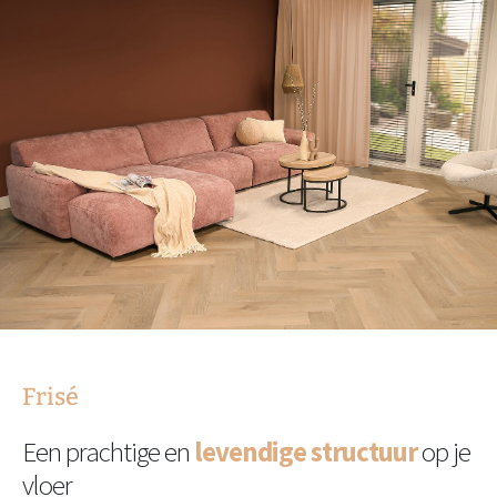
Frisé
Een prachtige en
levendige structuur
op je
vloer