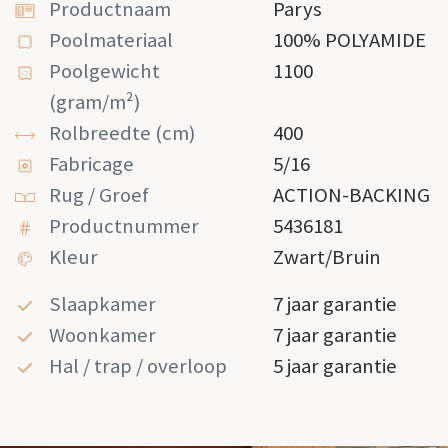
Productnaam
Parys
Poolmateriaal
100% POLYAMIDE
Poolgewicht
1100
(gram/m²)
Rolbreedte (cm)
400
Fabricage
5/16
Rug / Groef
ACTION-BACKING
Productnummer
5436181
Kleur
Zwart/bruin
Slaapkamer
7 jaar garantie
Woonkamer
7 jaar garantie
Hal / trap / overloop
5 jaar garantie