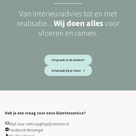
Van interieuradvies tot en met
realisatie...
Wij doen alles
voor
vloeren en ramen.
Afspraak in de winkel
Afspraak bij je thuis
Heb je een vraag voor onze klantenservice?
Mail naar verkoop@tapijtcentrum.nl
Facebook Messenger
Klacht indienen