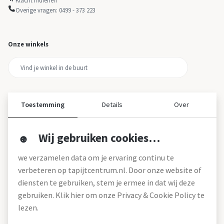
Overige vragen: 0499 - 373 223
Onze winkels
Toestemming
Details
Over
Wij gebruiken cookies…
Over ons
we verzamelen data om je ervaring continu te
Over tapijtcentrum
verbeteren op tapijtcentrum.nl. Door onze website of
Vacatures
diensten te gebruiken, stem je ermee in dat wij deze
Werken bij
gebruiken. Klik hier om onze Privacy & Cookie Policy te
Montageservice
Blog
lezen.
Garanties (pdf)