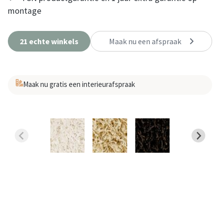
montage
21 echte winkels
Maak nu een afspraak
Maak nu gratis een interieurafspraak