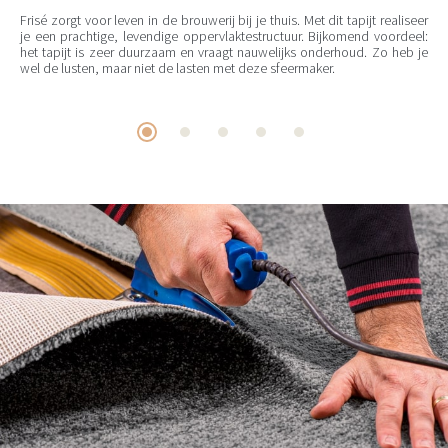
Frisé zorgt voor leven in de brouwerij bij je thuis. Met dit tapijt realiseer
je een prachtige, levendige oppervlaktestructuur. Bijkomend voordeel:
het tapijt is zeer duurzaam en vraagt nauwelijks onderhoud. Zo heb je
wel de lusten, maar niet de lasten met deze sfeermaker.