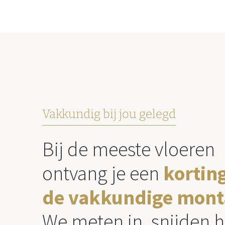
Vakkundig bij jou gelegd
Bij de meeste vloeren
ontvang je een
kortin
de vakkundige mont
We meten in, snijden h