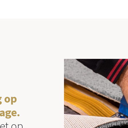
g op
age.
et op