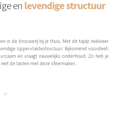
ige en
levendige structuur
n in de brouwerij bij je thuis. Met dit tapijt realiseer
levendige oppervlaktestructuur. Bijkomend voordeel:
 duurzaam en vraagt nauwelijks onderhoud. Zo heb je
 niet de lasten met deze sfeermaker.