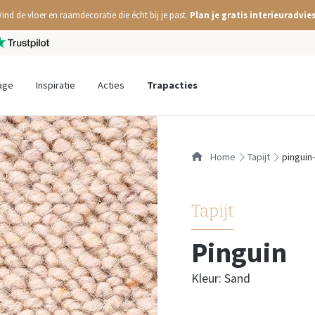
Vind de vloer en raamdecoratie die écht bij je past.
Plan je gratis interieuradvies
age
Inspiratie
Acties
Trapacties
Home
tapijt
pinguin
Tapijt
Pinguin
Kleur: Sand