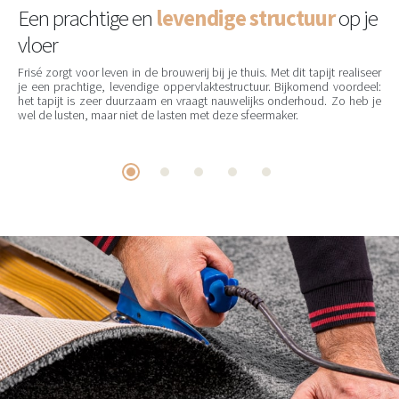
Een prachtige en
levendige structuur
op je
vloer
Frisé zorgt voor leven in de brouwerij bij je thuis. Met dit tapijt realiseer
je een prachtige, levendige oppervlaktestructuur. Bijkomend voordeel:
het tapijt is zeer duurzaam en vraagt nauwelijks onderhoud. Zo heb je
wel de lusten, maar niet de lasten met deze sfeermaker.