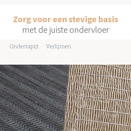
Zorg voor een stevige basis
met de juiste ondervloer
Ondertapijt
Verlijmen