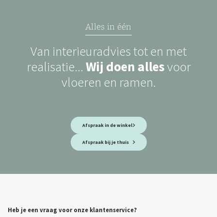
Alles in één
Van interieuradvies tot en met
realisatie...
Wij doen alles
voor
vloeren en ramen.
Afspraak in de winkel
Afspraak bij je thuis
Heb je een vraag voor onze klantenservice?