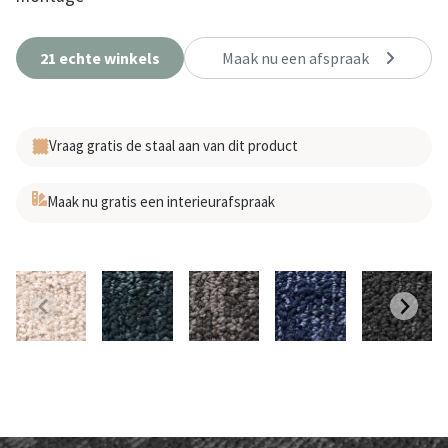
21 echte winkels
Maak nu een afspraak
Vraag gratis de staal aan van dit product
Maak nu gratis een interieurafspraak