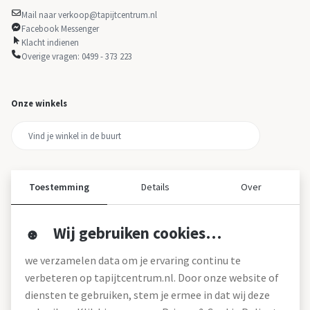
Mail naar verkoop@tapijtcentrum.nl
Facebook Messenger
Klacht indienen
Overige vragen: 0499 - 373 223
Onze winkels
Toestemming
Details
Over
Wij gebruiken cookies…
Over ons
we verzamelen data om je ervaring continu te
Over tapijtcentrum
verbeteren op tapijtcentrum.nl. Door onze website of
Vacatures
diensten te gebruiken, stem je ermee in dat wij deze
Werken bij