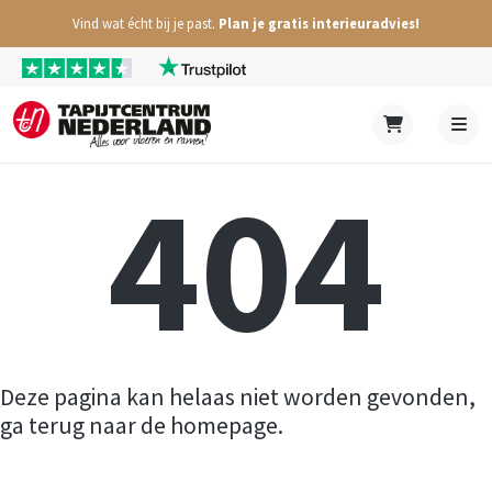
Vind wat écht bij je past.
Plan je gratis interieuradvies!
404
Deze pagina kan helaas niet worden gevonden,
ga terug naar de homepage.