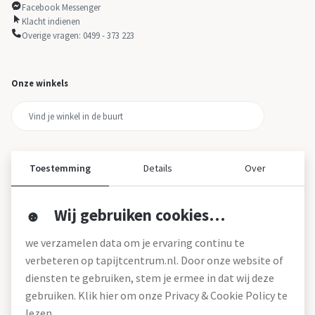
Facebook Messenger
Klacht indienen
Overige vragen: 0499 - 373 223
Onze winkels
Toestemming
Details
Over
Wij gebruiken cookies…
Over ons
we verzamelen data om je ervaring continu te
Over tapijtcentrum
verbeteren op tapijtcentrum.nl. Door onze website of
Vacatures
diensten te gebruiken, stem je ermee in dat wij deze
Werken bij
gebruiken. Klik hier om onze Privacy & Cookie Policy te
Montageservice
Blog
lezen.