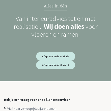
Alles in één
Van interieuradvies tot en met
realisatie...
Wij doen alles
voor
vloeren en ramen.
Afspraak in de winkel
Afspraak bij je thuis
Heb je een vraag voor onze klantenservice?
Mail naar verkoop@tapijtcentrum.nl