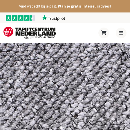
Vind wat écht bij je past.
Plan je gratis interieuradvies!