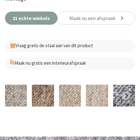
21 echte winkels
Maak nu een afspraak
Vraag gratis de staal aan van dit product
Maak nu gratis een interieurafspraak