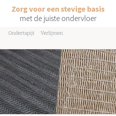
Zorg voor een stevige basis
met de juiste ondervloer
Ondertapijt
Verlijmen