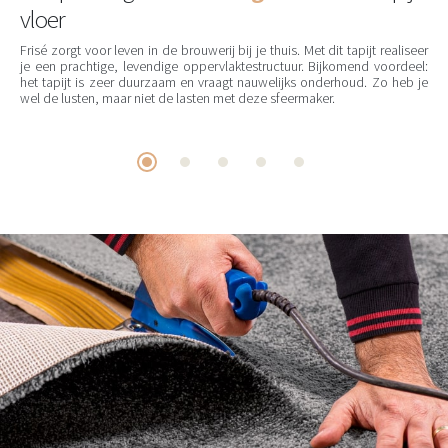
vloer
Frisé zorgt voor leven in de brouwerij bij je thuis. Met dit tapijt realiseer
je een prachtige, levendige oppervlaktestructuur. Bijkomend voordeel:
het tapijt is zeer duurzaam en vraagt nauwelijks onderhoud. Zo heb je
wel de lusten, maar niet de lasten met deze sfeermaker.