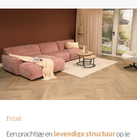
Frisé
Een prachtige en
levendige structuur
op je