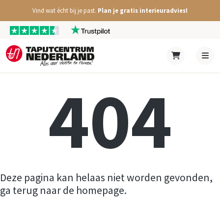
Vind wat écht bij je past.
Plan je gratis interieuradvies!
404
Deze pagina kan helaas niet worden gevonden,
ga terug naar de homepage.