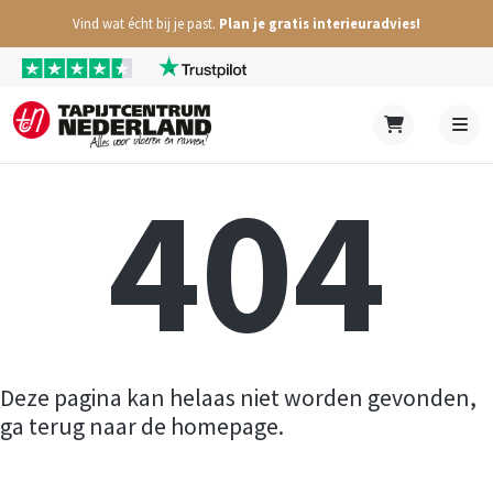
Vind wat écht bij je past.
Plan je gratis interieuradvies!
404
Deze pagina kan helaas niet worden gevonden,
ga terug naar de homepage.