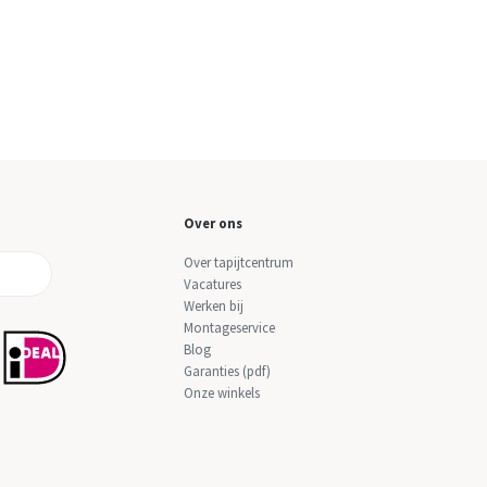
Over ons
Over tapijtcentrum
Vacatures
Werken bij
Montageservice
Blog
Garanties (pdf)
Onze winkels