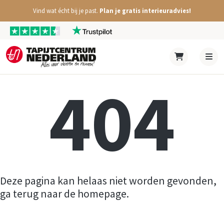
Vind wat écht bij je past.
Plan je gratis interieuradvies!
404
Deze pagina kan helaas niet worden gevonden,
ga terug naar de homepage.