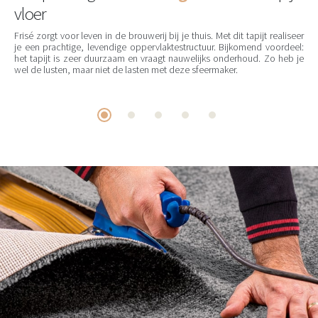
vloer
Frisé zorgt voor leven in de brouwerij bij je thuis. Met dit tapijt realiseer
je een prachtige, levendige oppervlaktestructuur. Bijkomend voordeel:
het tapijt is zeer duurzaam en vraagt nauwelijks onderhoud. Zo heb je
wel de lusten, maar niet de lasten met deze sfeermaker.