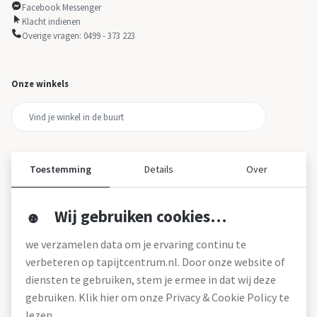
Facebook Messenger
Klacht indienen
Overige vragen: 0499 - 373 223
Onze winkels
Toestemming
Details
Over
Wij gebruiken cookies…
Over ons
we verzamelen data om je ervaring continu te
Over tapijtcentrum
verbeteren op tapijtcentrum.nl. Door onze website of
Vacatures
diensten te gebruiken, stem je ermee in dat wij deze
Werken bij
gebruiken. Klik hier om onze Privacy & Cookie Policy te
Montageservice
Blog
lezen.