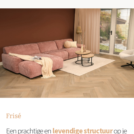
Frisé
Een prachtige en
levendige structuur
op je