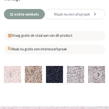
21 echte winkels
Maak nu een afspraak
Vraag gratis de staal aan van dit product
Maak nu gratis een interieurafspraak