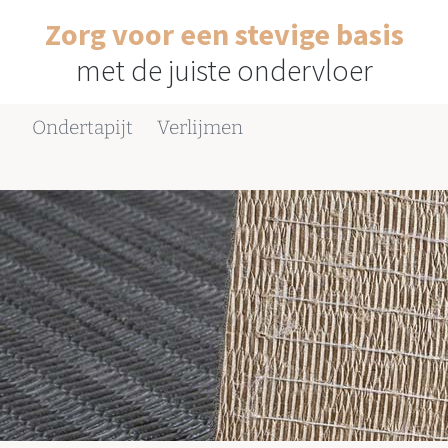
Zorg voor een stevige basis
met de juiste ondervloer
Ondertapijt
Verlijmen