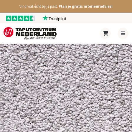
Vind wat écht bij je past.
Plan je gratis interieuradvies!