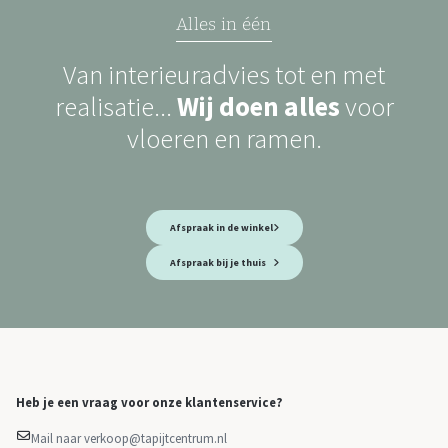
Alles in één
Van interieuradvies tot en met
realisatie...
Wij doen alles
voor
vloeren en ramen.
Afspraak in de winkel
Afspraak bij je thuis
Heb je een vraag voor onze klantenservice?
Mail naar verkoop@tapijtcentrum.nl