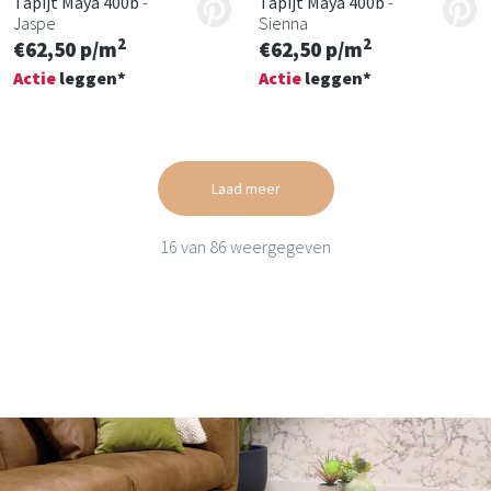
Tapijt Maya 400b
-
Tapijt Maya 400b
-
Jaspe
Sienna
2
2
€62,50 p/m
€62,50 p/m
Actie
leggen*
Actie
leggen*
Laad meer
16
van
86
weergegeven