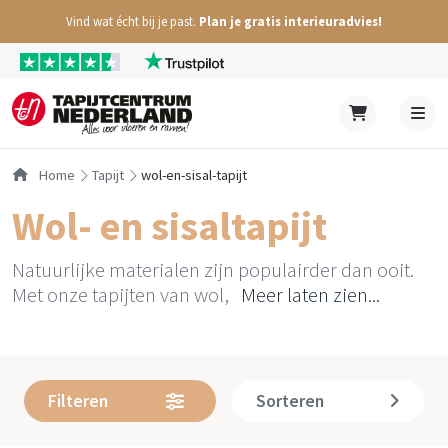
Vind wat écht bij je past.
Plan je gratis interieuradvies!
Home
tapijt
wol-en-sisal-tapijt
Wol- en sisaltapijt
Natuurlijke materialen zijn populairder dan ooit.
Met onze tapijten van wol,
Meer laten zien...
Filteren
Sorteren