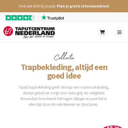
Vind wat écht bij je past.
Plan je gratis interieuradvies!
Collectie
Trapbekleding, altijd een
goed idee
Tapijt trapbekleding geeft de trap een warme uitstraling,
dempt geluid en zorgt voor extra grip en veiligheid.
Bovendien beschermt het tegen slijtage en past het in
elke stijl door de vele kleuren en structuren.
All-in