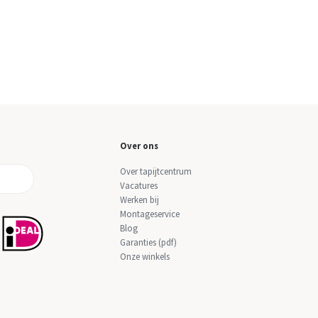
Over ons
Over tapijtcentrum
Vacatures
Werken bij
Montageservice
Blog
Garanties (pdf)
Onze winkels